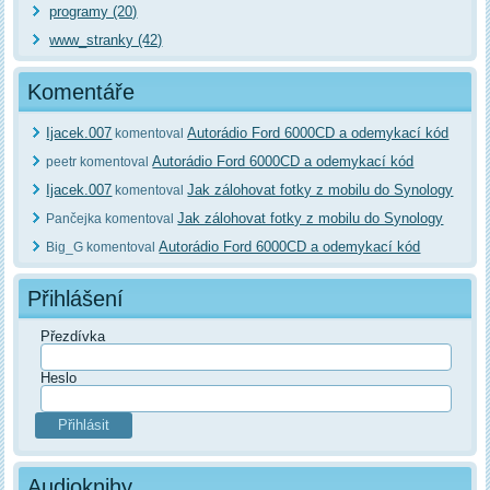
programy (20)
www_stranky (42)
Komentáře
Ijacek.007
Autorádio Ford 6000CD a odemykací kód
komentoval
Autorádio Ford 6000CD a odemykací kód
peetr komentoval
Ijacek.007
Jak zálohovat fotky z mobilu do Synology
komentoval
Jak zálohovat fotky z mobilu do Synology
Pančejka komentoval
Autorádio Ford 6000CD a odemykací kód
Big_G komentoval
Přihlášení
Přezdívka
Heslo
Audioknihy