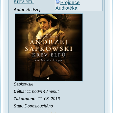
Krev elfů
Projdece
Audiotéka
Autor:
Andrzej
Sapkowski
Délka:
11 hodin 48 minut
Zakoupeno:
11. 08. 2016
Stav:
Doposloucháno