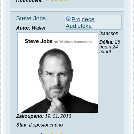
Hodnocení:
Steve Jobs
Projdece
Audiotéka
Autor:
Walter
Isaacson
Délka:
26
hodin 24
minut
Zakoupeno:
19. 01. 2016
Stav:
Doposloucháno