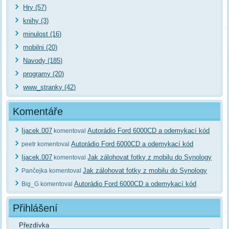
Hry (57)
knihy (3)
minulost (16)
mobilni (20)
Navody (185)
programy (20)
www_stranky (42)
Komentáře
Ijacek.007
Autorádio Ford 6000CD a odemykací kód
komentoval
Autorádio Ford 6000CD a odemykací kód
peetr komentoval
Ijacek.007
Jak zálohovat fotky z mobilu do Synology
komentoval
Jak zálohovat fotky z mobilu do Synology
Pančejka komentoval
Autorádio Ford 6000CD a odemykací kód
Big_G komentoval
Přihlášení
Přezdívka