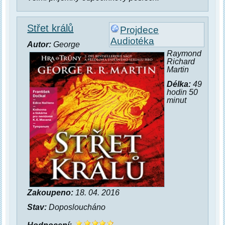
Střet králů
Projdece
Audiotéka
Autor:
George
Raymond
Richard
Martin
Délka:
49
hodin 50
minut
Zakoupeno:
18. 04. 2016
Stav:
Doposloucháno