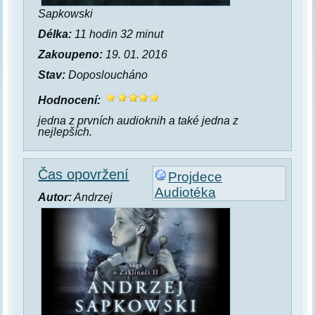
Sapkowski
Délka:
11 hodin 32 minut
Zakoupeno:
19. 01. 2016
Stav:
Doposloucháno
Hodnocení:
jedna z prvních audioknih a také jedna z
nejlepších.
Čas opovržení
Projdece
Audiotéka
Autor:
Andrzej