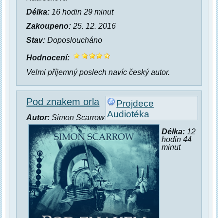
Délka:
16 hodin 29 minut
Zakoupeno:
25. 12. 2016
Stav:
Doposloucháno
Hodnocení:
Velmi příjemný poslech navíc český autor.
Pod znakem orla
Projdece
Audiotéka
Autor:
Simon Scarrow
Délka:
12
hodin 44
minut