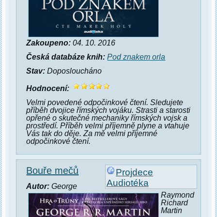
Zakoupeno:
04. 10. 2016
Česká databáze knih:
Pod znakem orla
Stav:
Doposloucháno
Hodnocení:
Velmi povedené odpočinkové čtení. Sledujete
příběh dvojice římských vojáku. Strasti a starosti
opřené o skutečné mechaniky římských vojsk a
prostředí. Příběh velmi příjemně plyne a vtahuje
Vás tak do děje. Za mě velmi příjemné
odpočinkové čtení.
Bouře mečů
Projdece
Audiotéka
Autor:
George
Raymond
Richard
Martin