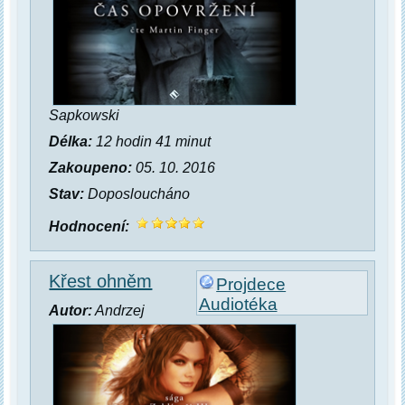
Sapkowski
Délka:
12 hodin 41 minut
Zakoupeno:
05. 10. 2016
Stav:
Doposloucháno
Hodnocení:
Křest ohněm
Projdece
Audiotéka
Autor:
Andrzej