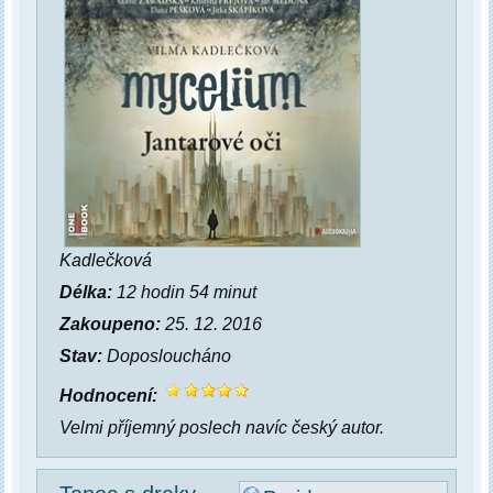
Kadlečková
Délka:
12 hodin 54 minut
Zakoupeno:
25. 12. 2016
Stav:
Doposloucháno
Hodnocení:
Velmi příjemný poslech navíc český autor.