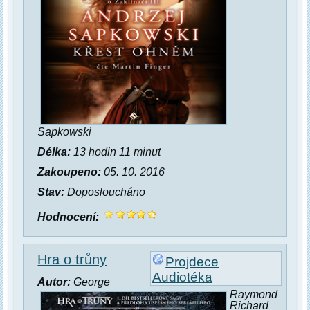
Sapkowski
Délka:
13 hodin 11 minut
Zakoupeno:
05. 10. 2016
Stav:
Doposloucháno
Hodnocení:
Hra o trůny
Projdece
Audiotéka
Autor:
George
Raymond
Richard