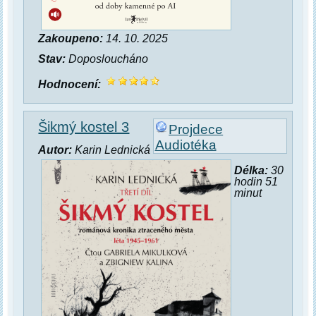
Zakoupeno:
14. 10. 2025
Stav:
Doposloucháno
Hodnocení:
Šikmý kostel 3
Projdece
Audiotéka
Autor:
Karin Lednická
Délka:
30
hodin 51
minut