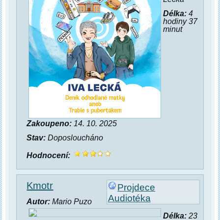
Délka:
4
hodiny 37
minut
Zakoupeno:
14. 10. 2025
Stav:
Doposloucháno
Hodnocení:
Kmotr
Projdece
Audiotéka
Autor:
Mario Puzo
Délka:
23