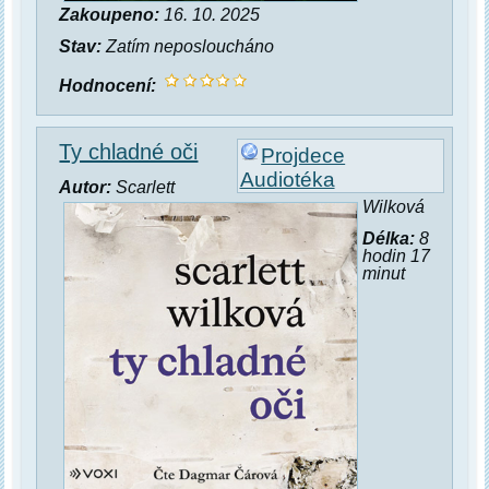
Zakoupeno:
16. 10. 2025
Stav:
Zatím neposloucháno
Hodnocení:
Ty chladné oči
Projdece
Audiotéka
Autor:
Scarlett
Wilková
Délka:
8
hodin 17
minut