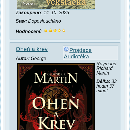
Zakoupeno:
14. 10. 2025
Stav:
Doposloucháno
Hodnocení:
Oheň a krev
Projdece
Audiotéka
Autor:
George
Raymond
Richard
Martin
Délka:
33
hodin 37
minut