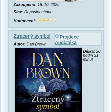
Zakoupeno:
16. 10. 2025
Stav:
Doposloucháno
Hodnocení:
Ztracený symbol
Projdece
Audiotéka
Autor:
Dan Brown
Délka:
20
hodin 31
minut