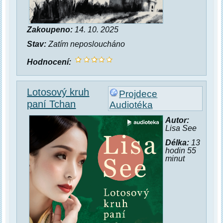
Zakoupeno:
14. 10. 2025
Stav:
Zatím neposloucháno
Hodnocení:
Lotosový kruh
Projdece
paní Tchan
Audiotéka
Autor:
Lisa See
Délka:
13
hodin 55
minut