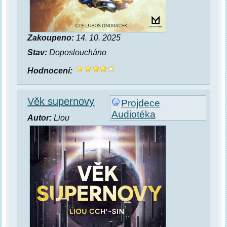
Zakoupeno:
14. 10. 2025
Stav:
Doposloucháno
Hodnocení:
Věk supernovy
Projdece
Audiotéka
Autor:
Liou