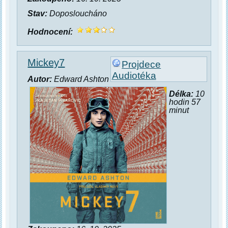
Stav:
Doposloucháno
Hodnocení:
Mickey7
Projdece
Audiotéka
Autor:
Edward Ashton
Délka:
10
hodin 57
minut