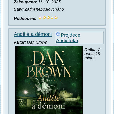
Zakoupeno:
16. 10. 2025
Stav:
Zatím neposloucháno
Hodnocení:
Andělé a démoni
Projdece
Audiotéka
Autor:
Dan Brown
Délka:
7
hodin 19
minut