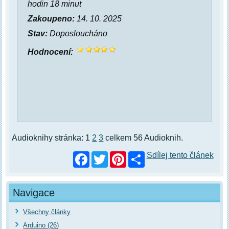
hodin 18 minut
Zakoupeno:
14. 10. 2025
Stav:
Doposloucháno
Hodnocení:
Audioknihy stránka: 1
2
3
celkem 56 Audioknih.
Facebook
Twitter
Pinterest
Sdílej tento článek
Navigace
Všechny články
Arduino (26)