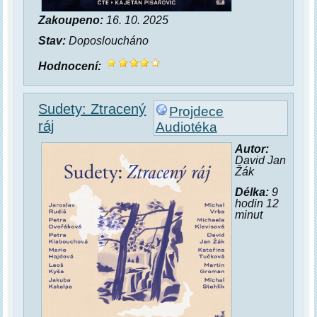
Zakoupeno:
16. 10. 2025
Stav:
Doposloucháno
Hodnocení:
Sudety: Ztracený
Projdece
ráj
Audiotéka
Autor:
David Jan
Žák
Délka:
9
hodin 12
minut