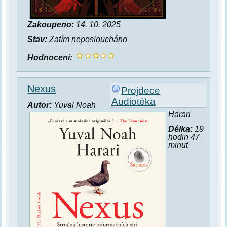
Zakoupeno:
14. 10. 2025
Stav:
Zatím neposloucháno
Hodnocení:
Nexus
Projdece
Audiotéka
Autor:
Yuval Noah
Harari
Délka:
19
hodin 47
minut