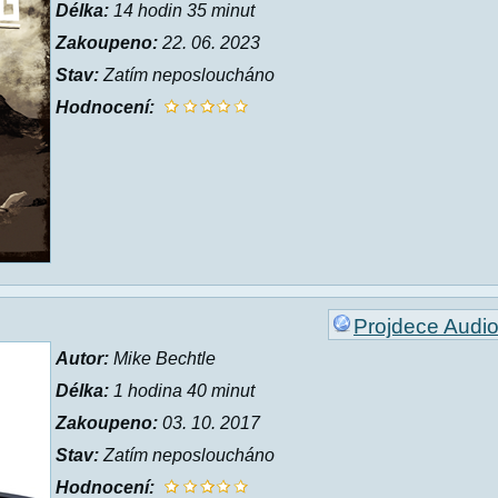
Délka:
14 hodin 35 minut
Zakoupeno:
22. 06. 2023
Stav:
Zatím neposloucháno
Hodnocení:
Projdece Audi
Autor:
Mike Bechtle
Délka:
1 hodina 40 minut
Zakoupeno:
03. 10. 2017
Stav:
Zatím neposloucháno
Hodnocení: