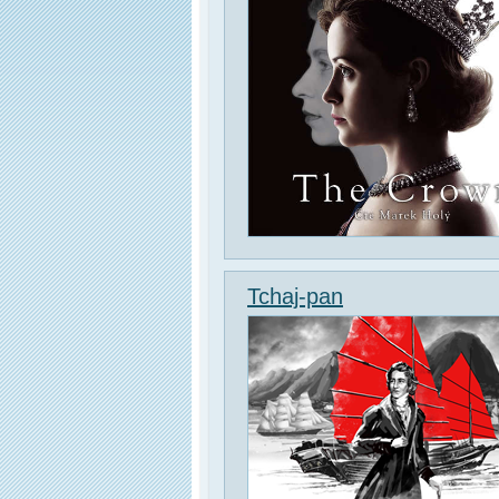
Tchaj-pan