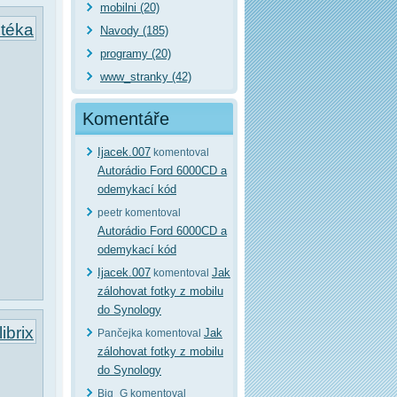
mobilni (20)
otéka
Navody (185)
programy (20)
www_stranky (42)
Komentáře
Ijacek.007
komentoval
Autorádio Ford 6000CD a
odemykací kód
peetr komentoval
Autorádio Ford 6000CD a
odemykací kód
Ijacek.007
Jak
komentoval
zálohovat fotky z mobilu
do Synology
ibrix
Jak
Pančejka komentoval
zálohovat fotky z mobilu
do Synology
Big_G komentoval