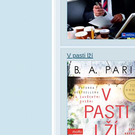
V pasti lží