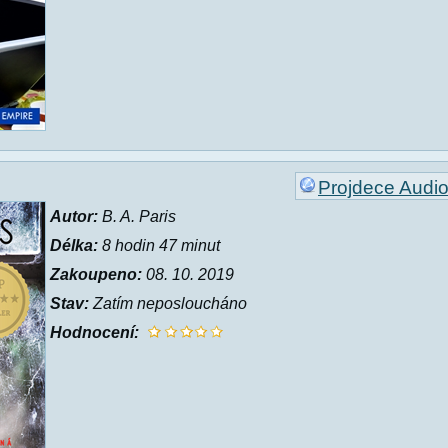
Projdece Audi
Autor:
B. A. Paris
Délka:
8 hodin 47 minut
Zakoupeno:
08. 10. 2019
Stav:
Zatím neposloucháno
Hodnocení: