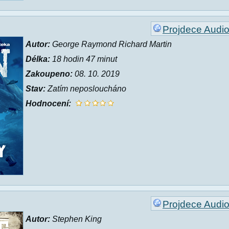
Projdece Audi
Autor:
George Raymond Richard Martin
Délka:
18 hodin 47 minut
Zakoupeno:
08. 10. 2019
Stav:
Zatím neposloucháno
Hodnocení:
Projdece Audi
Autor:
Stephen King