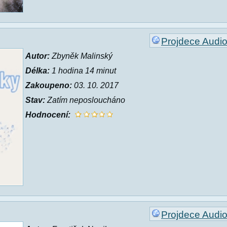
Projdece Audi
Autor:
Zbyněk Malinský
Délka:
1 hodina 14 minut
Zakoupeno:
03. 10. 2017
Stav:
Zatím neposloucháno
Hodnocení:
Projdece Audi