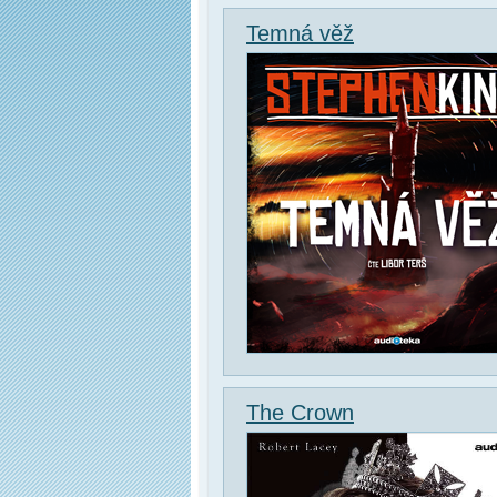
Temná věž
The Crown