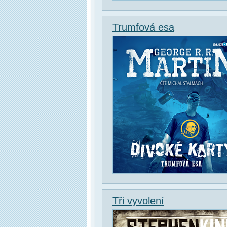
Trumfová esa
Tři vyvolení