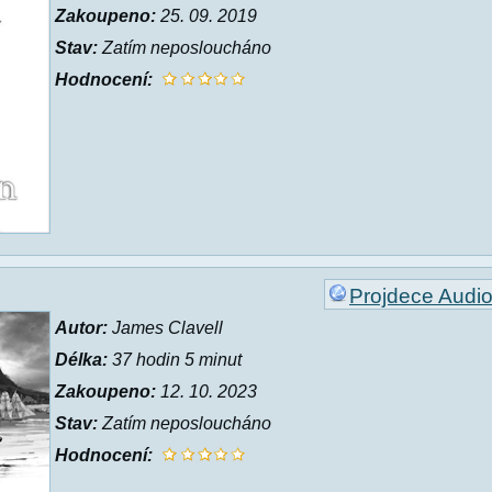
Zakoupeno:
25. 09. 2019
Stav:
Zatím neposloucháno
Hodnocení:
Projdece Audi
Autor:
James Clavell
Délka:
37 hodin 5 minut
Zakoupeno:
12. 10. 2023
Stav:
Zatím neposloucháno
Hodnocení: