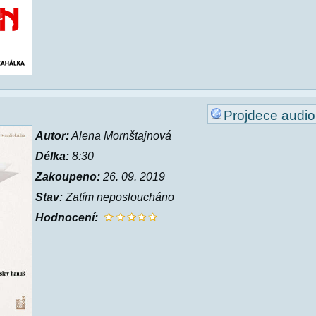
Projdece audiol
Autor:
Alena Mornštajnová
Délka:
8:30
Zakoupeno:
26. 09. 2019
Stav:
Zatím neposloucháno
Hodnocení: