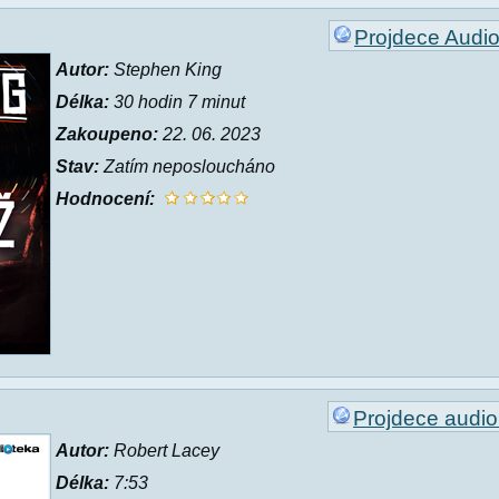
Projdece Audi
Autor:
Stephen King
Délka:
30 hodin 7 minut
Zakoupeno:
22. 06. 2023
Stav:
Zatím neposloucháno
Hodnocení:
Projdece audiol
Autor:
Robert Lacey
Délka:
7:53