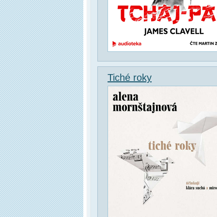
Tiché roky