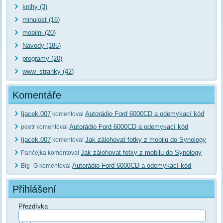
knihy (3)
minulost (16)
mobilni (20)
Navody (185)
programy (20)
www_stranky (42)
Komentáře
Ijacek.007
Autorádio Ford 6000CD a odemykací kód
komentoval
Autorádio Ford 6000CD a odemykací kód
peetr komentoval
Ijacek.007
Jak zálohovat fotky z mobilu do Synology
komentoval
Jak zálohovat fotky z mobilu do Synology
Pančejka komentoval
Autorádio Ford 6000CD a odemykací kód
Big_G komentoval
Přihlášení
Přezdívka