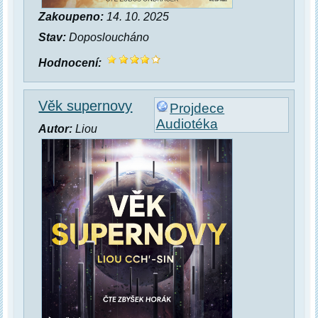
Zakoupeno:
14. 10. 2025
Stav:
Doposloucháno
Hodnocení:
Věk supernovy
Projdece
Audiotéka
Autor:
Liou