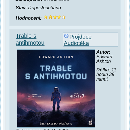
Stav:
Doposloucháno
Hodnocení:
Trable s
Projdece
antihmotou
Audiotéka
Autor:
Edward
Ashton
Délka:
11
hodin 39
minut