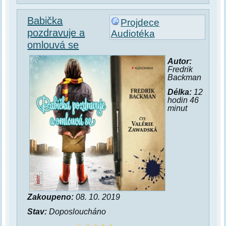
Babička
Projdece
pozdravuje a
Audiotéka
omlouvá se
Autor:
Fredrik
Backman
Délka:
12
hodin 46
minut
Zakoupeno:
08. 10. 2019
Stav:
Doposloucháno