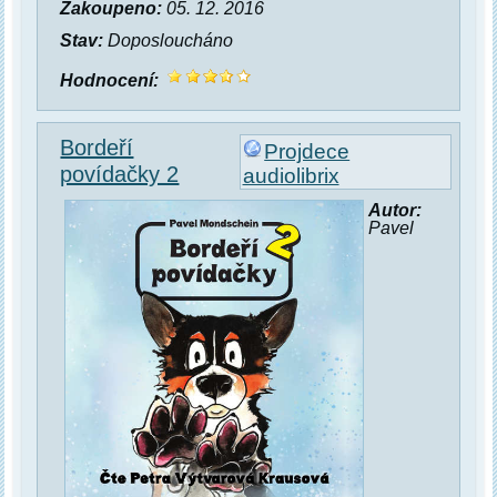
Zakoupeno:
05. 12. 2016
Stav:
Doposloucháno
Hodnocení:
Bordeří
Projdece
povídačky 2
audiolibrix
Autor:
Pavel