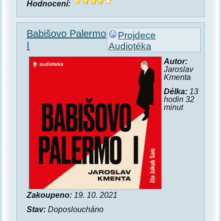
Hodnocení:
Babišovo Palermo
Projdece
I
Audiotéka
Autor:
Jaroslav
Kmenta
Délka:
13
hodin 32
minut
Zakoupeno:
19. 10. 2021
Stav:
Doposloucháno