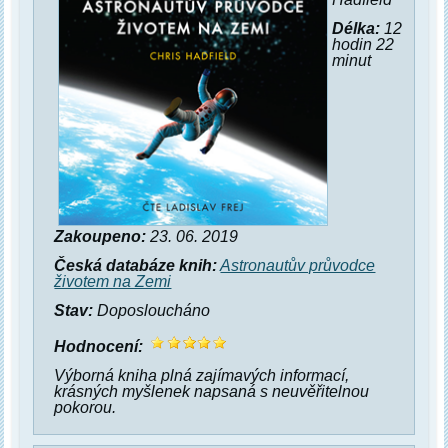
Délka:
12
hodin 22
minut
Zakoupeno:
23. 06. 2019
Česká databáze knih:
Astronautův průvodce
životem na Zemi
Stav:
Doposloucháno
Hodnocení:
Výborná kniha plná zajímavých informací,
krásných myšlenek napsaná s neuvěřitelnou
pokorou.