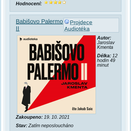
Hodnocení:
Babišovo Palermo
Projdece
II
Audiotéka
Autor:
Jaroslav
Kmenta
Délka:
12
hodin 49
minut
Zakoupeno:
19. 10. 2021
Stav:
Zatím neposloucháno