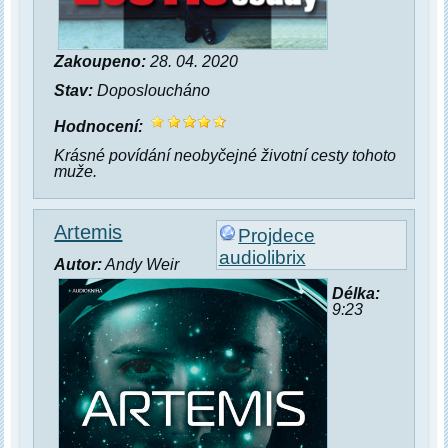
Zakoupeno:
28. 04. 2020
Stav:
Doposloucháno
Hodnocení:
Krásné povídání neobyčejné životní cesty tohoto
muže.
Artemis
Projdece
audiolibrix
Autor:
Andy Weir
Délka:
9:23