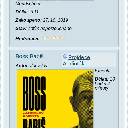
Mondschein
Délka:
5:11
Zakoupeno:
27. 10. 2019
Stav:
Zatím neposloucháno
Hodnocení:
Boss Babiš
Projdece
Audiotéka
Autor:
Jaroslav
Kmenta
Délka:
10
hodin 4
minuty