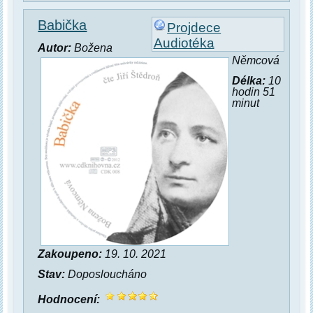
Babička
Projdece
Audiotéka
Autor:
Božena
Němcová
Délka:
10
hodin 51
minut
Zakoupeno:
19. 10. 2021
Stav:
Doposloucháno
Hodnocení: