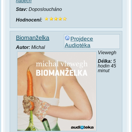
hadech
Stav:
Doposloucháno
Hodnocení:
Biomanželka
Projdece
Audiotéka
Autor:
Michal
Viewegh
Délka:
5
hodin 45
minut