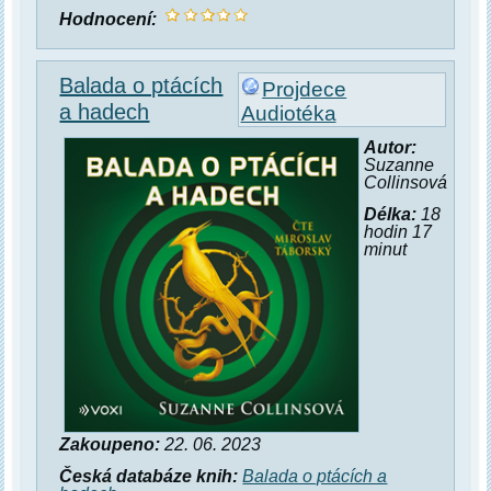
Hodnocení:
Balada o ptácích
Projdece
a hadech
Audiotéka
Autor:
Suzanne
Collinsová
Délka:
18
hodin 17
minut
Zakoupeno:
22. 06. 2023
Česká databáze knih:
Balada o ptácích a