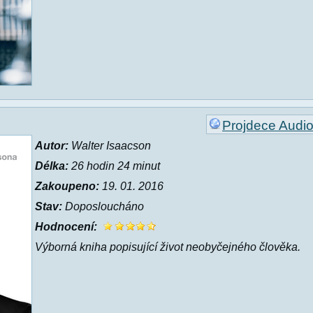
Projdece Audi
Autor:
Walter Isaacson
Délka:
26 hodin 24 minut
Zakoupeno:
19. 01. 2016
Stav:
Doposloucháno
Hodnocení:
Výborná kniha popisující život neobyčejného člověka.