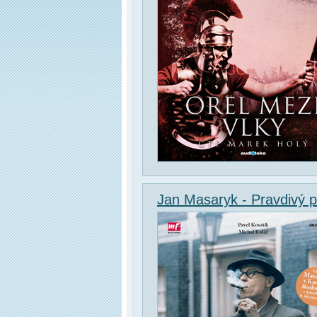
Jan Masaryk - Pravdivý p