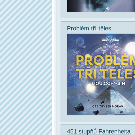
Problém tří těles
451 stupňů Fahrenheita