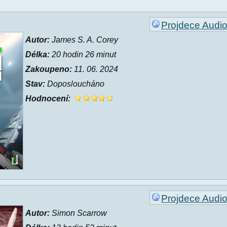
Projdece Audi
Autor:
James S. A. Corey
Délka:
20 hodin 26 minut
Zakoupeno:
11. 06. 2024
Stav:
Doposloucháno
Hodnocení:
Projdece Audi
Autor:
Simon Scarrow