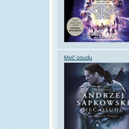
Meč osudu