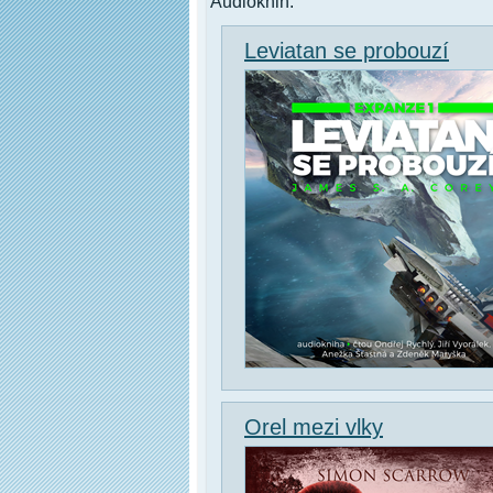
Audioknih.
Leviatan se probouzí
Orel mezi vlky