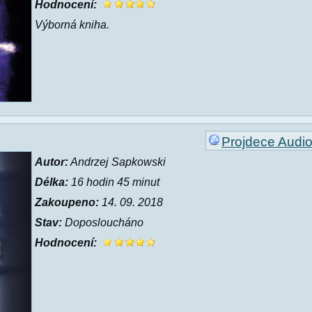
Hodnocení:
Výborná kniha.
Projdece Audi
Autor:
Andrzej Sapkowski
Délka:
16 hodin 45 minut
Zakoupeno:
14. 09. 2018
Stav:
Doposloucháno
Hodnocení: