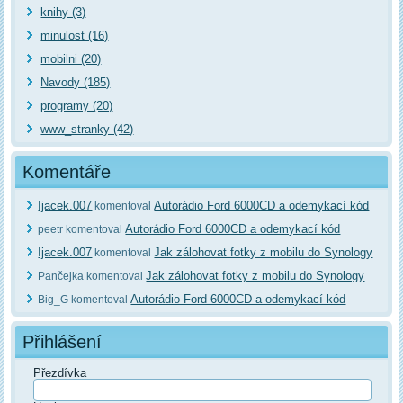
knihy (3)
minulost (16)
mobilni (20)
Navody (185)
programy (20)
www_stranky (42)
Komentáře
Ijacek.007
Autorádio Ford 6000CD a odemykací kód
komentoval
Autorádio Ford 6000CD a odemykací kód
peetr komentoval
Ijacek.007
Jak zálohovat fotky z mobilu do Synology
komentoval
Jak zálohovat fotky z mobilu do Synology
Pančejka komentoval
Autorádio Ford 6000CD a odemykací kód
Big_G komentoval
Přihlášení
Přezdívka