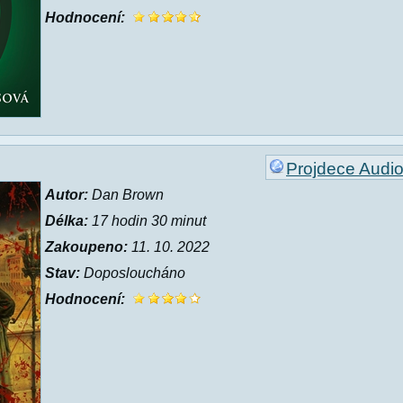
Hodnocení:
Projdece Audi
Autor:
Dan Brown
Délka:
17 hodin 30 minut
Zakoupeno:
11. 10. 2022
Stav:
Doposloucháno
Hodnocení: