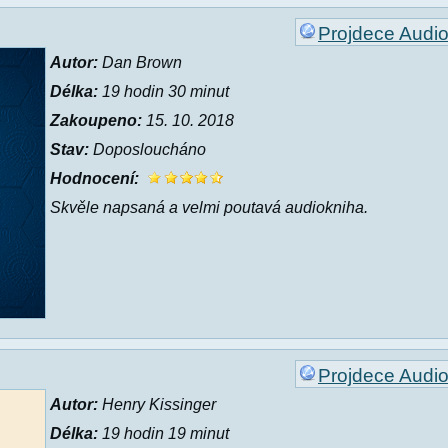
Projdece Audi
Autor:
Dan Brown
Délka:
19 hodin 30 minut
Zakoupeno:
15. 10. 2018
Stav:
Doposloucháno
Hodnocení:
Skvěle napsaná a velmi poutavá audiokniha.
Projdece Audi
Autor:
Henry Kissinger
Délka:
19 hodin 19 minut