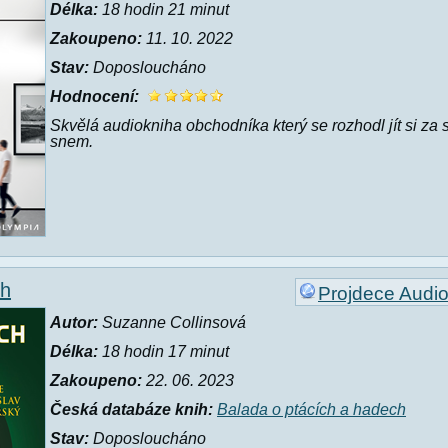
Délka:
18 hodin 21 minut
Zakoupeno:
11. 10. 2022
Stav:
Doposloucháno
Hodnocení:
Skvělá audiokniha obchodníka který se rozhodl jít si za
snem.
ch
Projdece Audi
Autor:
Suzanne Collinsová
Délka:
18 hodin 17 minut
Zakoupeno:
22. 06. 2023
Česká databáze knih:
Balada o ptácích a hadech
Stav:
Doposloucháno