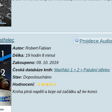
střelec
Projdece Audi
Autor:
Robert Fabian
Délka:
19 hodin 8 minut
Zakoupeno:
09. 10. 2019
Česká databáze knih:
Mariňáci 1 + 2 + Palubní střelec
Stav:
Doposloucháno
Hodnocení:
Kniha plná napětí a boje od začátku až ke konci.