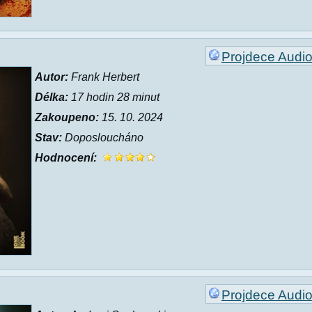
Projdece Audi
Autor:
Frank Herbert
Délka:
17 hodin 28 minut
Zakoupeno:
15. 10. 2024
Stav:
Doposloucháno
Hodnocení:
Projdece Audi