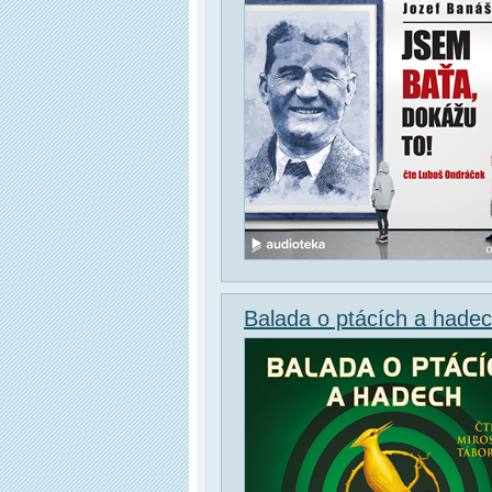
Balada o ptácích a hade