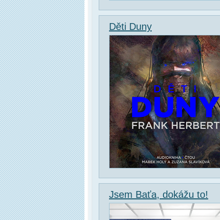
Děti Duny
Jsem Baťa, dokážu to!