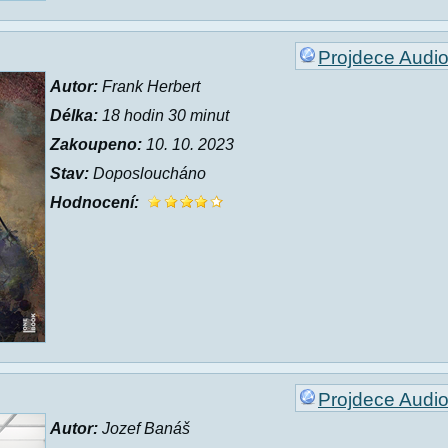
Projdece Audi
Autor:
Frank Herbert
Délka:
18 hodin 30 minut
Zakoupeno:
10. 10. 2023
Stav:
Doposloucháno
Hodnocení:
Projdece Audi
Autor:
Jozef Banáš