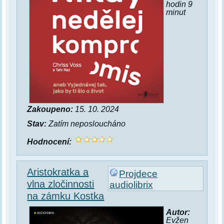
hodin 9
minut
Zakoupeno:
15. 10. 2024
Stav:
Zatím neposloucháno
Hodnocení:
Aristokratka a
Projdece
vlna zločinnosti
audiolibrix
na zámku Kostka
Autor:
Evžen