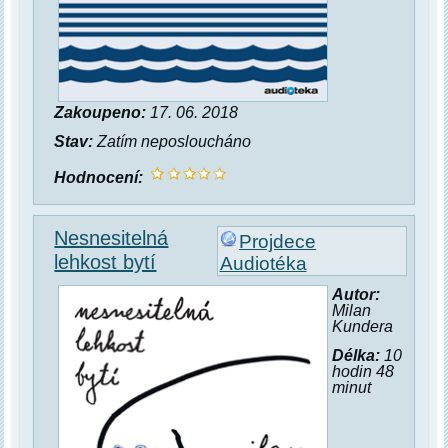
Zakoupeno:
17. 06. 2018
Stav:
Zatím neposloucháno
Hodnocení:
Nesnesitelná
Projdece
lehkost bytí
Audiotéka
Autor:
Milan
Kundera
Délka:
10
hodin 48
minut