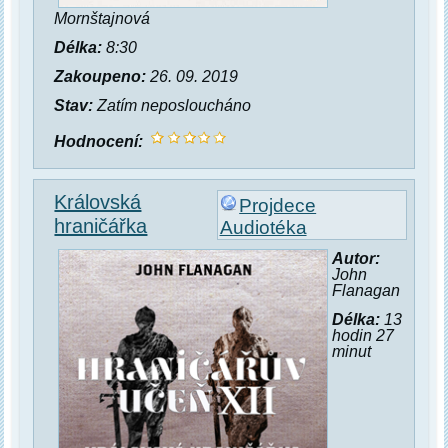
Mornštajnová
Délka:
8:30
Zakoupeno:
26. 09. 2019
Stav:
Zatím neposloucháno
Hodnocení:
Královská
Projdece
hraničářka
Audiotéka
Autor:
John
Flanagan
Délka:
13
hodin 27
minut