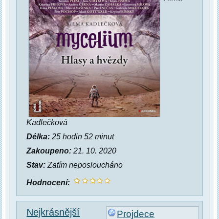
Kadlečková
Délka:
25 hodin 52 minut
Zakoupeno:
21. 10. 2020
Stav:
Zatím neposloucháno
Hodnocení:
Nejkrásnější
Projdece