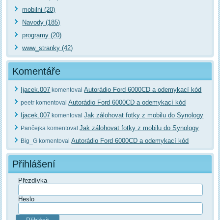
mobilni (20)
Navody (185)
programy (20)
www_stranky (42)
Komentáře
Ijacek.007
Autorádio Ford 6000CD a odemykací kód
komentoval
Autorádio Ford 6000CD a odemykací kód
peetr komentoval
Ijacek.007
Jak zálohovat fotky z mobilu do Synology
komentoval
Jak zálohovat fotky z mobilu do Synology
Pančejka komentoval
Autorádio Ford 6000CD a odemykací kód
Big_G komentoval
Přihlášení
Přezdívka
Heslo