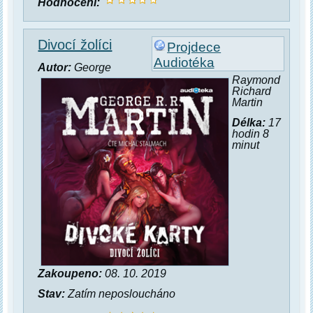
Hodnocení:
Divocí žolíci
Projdece
Audiotéka
Autor:
George
Raymond
Richard
Martin
Délka:
17
hodin 8
minut
Zakoupeno:
08. 10. 2019
Stav:
Zatím neposloucháno