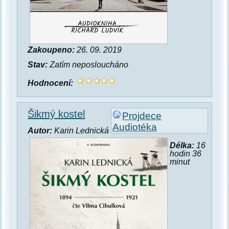
Zakoupeno:
26. 09. 2019
Stav:
Zatím neposloucháno
Hodnocení:
Šikmý kostel
Projdece
Audiotéka
Autor:
Karin Lednická
Délka:
16
hodin 36
minut