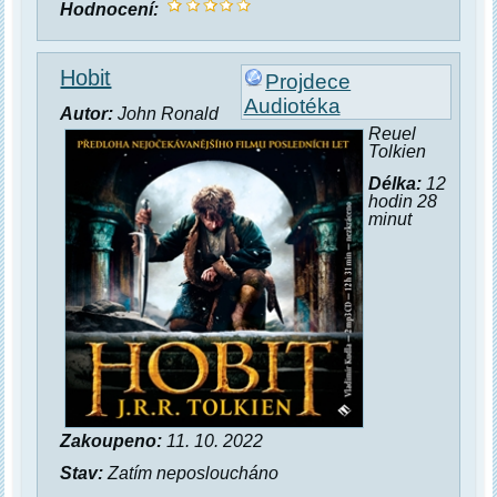
Hodnocení:
Hobit
Projdece
Audiotéka
Autor:
John Ronald
Reuel
Tolkien
Délka:
12
hodin 28
minut
Zakoupeno:
11. 10. 2022
Stav:
Zatím neposloucháno