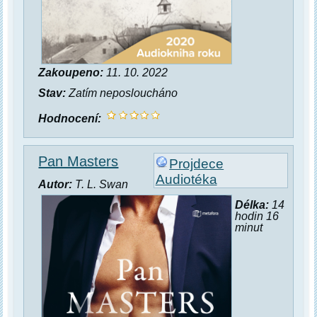
Zakoupeno:
11. 10. 2022
Stav:
Zatím neposloucháno
Hodnocení:
Pan Masters
Projdece
Audiotéka
Autor:
T. L. Swan
Délka:
14
hodin 16
minut