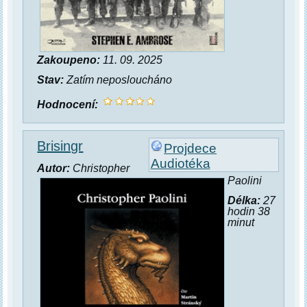
Zakoupeno:
11. 09. 2025
Stav:
Zatím neposloucháno
Hodnocení:
Brisingr
Projdece
Audiotéka
Autor:
Christopher
Paolini
Délka:
27
hodin 38
minut