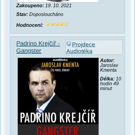
Zakoupeno:
19. 10. 2021
Stav:
Doposloucháno
Hodnocení:
Padrino Krejčíř -
Projdece
Gangster
Audiotéka
Autor:
Jaroslav
Kmenta
Délka:
10
hodin 49
minut