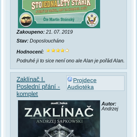
Zakoupeno:
21. 07. 2019
Stav:
Doposloucháno
Hodnocení:
Podruhé ji to sice není ono ale Alan je pořád Alan.
Zaklínač I.
Projdece
Poslední přání -
Audiotéka
komplet
Autor:
Andrzej