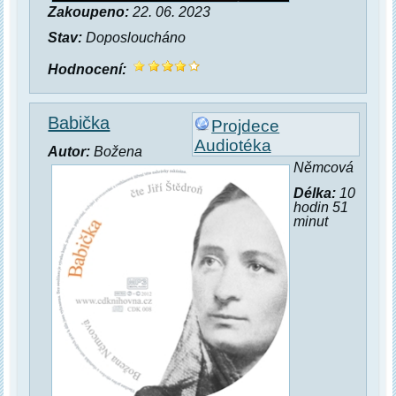
Zakoupeno:
22. 06. 2023
Stav:
Doposloucháno
Hodnocení:
Babička
Projdece
Audiotéka
Autor:
Božena
Němcová
Délka:
10
hodin 51
minut