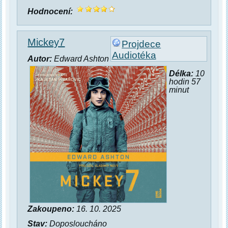
Hodnocení:
Mickey7
Projdece
Audiotéka
Autor:
Edward Ashton
Délka:
10
hodin 57
minut
Zakoupeno:
16. 10. 2025
Stav:
Doposloucháno