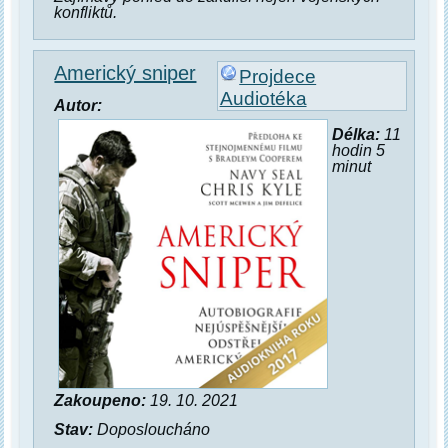
konfliktů.
Americký sniper
Projdece
Audiotéka
Autor:
Délka:
11
hodin 5
minut
Zakoupeno:
19. 10. 2021
Stav:
Doposloucháno