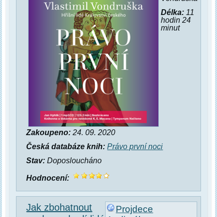
Délka:
11
hodin 24
minut
Zakoupeno:
24. 09. 2020
Česká databáze knih:
Právo první noci
Stav:
Doposloucháno
Hodnocení:
Jak zbohatnout
Projdece