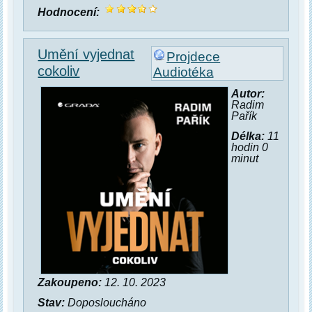
Hodnocení:
Umění vyjednat
Projdece
cokoliv
Audiotéka
Autor:
Radim
Pařík
Délka:
11
hodin 0
minut
Zakoupeno:
12. 10. 2023
Stav:
Doposloucháno