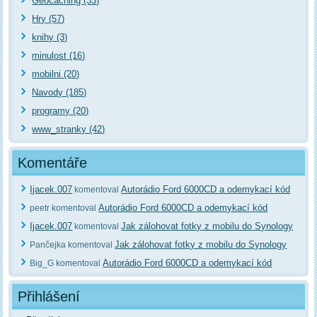
Geocaching (33)
Hry (57)
knihy (3)
minulost (16)
mobilni (20)
Navody (185)
programy (20)
www_stranky (42)
Komentáře
Ijacek.007
Autorádio Ford 6000CD a odemykací kód
komentoval
Autorádio Ford 6000CD a odemykací kód
peetr komentoval
Ijacek.007
Jak zálohovat fotky z mobilu do Synology
komentoval
Jak zálohovat fotky z mobilu do Synology
Pančejka komentoval
Autorádio Ford 6000CD a odemykací kód
Big_G komentoval
Přihlášení