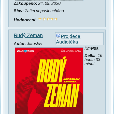
Zakoupeno:
24. 09. 2020
Stav:
Zatím neposloucháno
Hodnocení:
Rudý Zeman
Projdece
Audiotéka
Autor:
Jaroslav
Kmenta
Délka:
16
hodin 33
minut