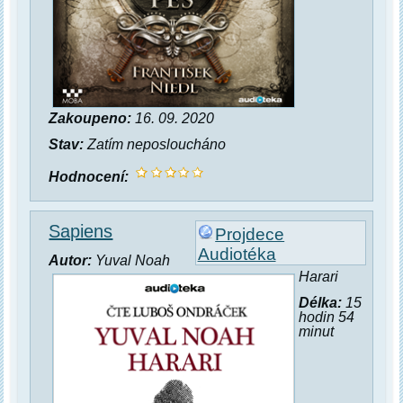
Zakoupeno:
16. 09. 2020
Stav:
Zatím neposloucháno
Hodnocení:
Sapiens
Projdece
Audiotéka
Autor:
Yuval Noah
Harari
Délka:
15
hodin 54
minut