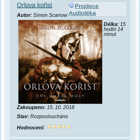
Orlova kořist
Projdece
Audiotéka
Autor:
Simon Scarrow
Délka:
15
hodin 14
minut
Zakoupeno:
15. 10. 2018
Stav:
Rozposloucháno
Hodnocení: