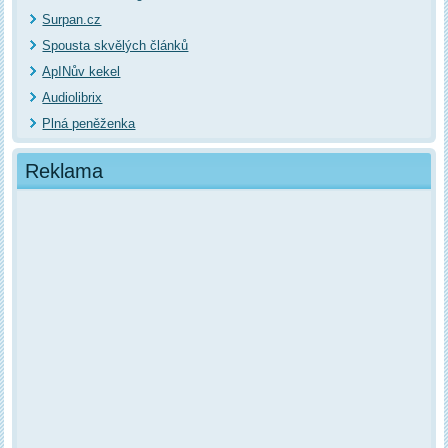
Surpan.cz
Spousta skvělých článků
ApINův kekel
Audiolibrix
Plná peněženka
Reklama