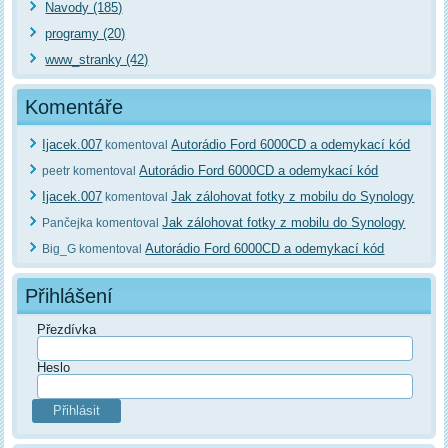
Navody (185)
programy (20)
www_stranky (42)
Komentáře
Ijacek.007
Autorádio Ford 6000CD a odemykací kód
komentoval
Autorádio Ford 6000CD a odemykací kód
peetr komentoval
Ijacek.007
Jak zálohovat fotky z mobilu do Synology
komentoval
Jak zálohovat fotky z mobilu do Synology
Pančejka komentoval
Autorádio Ford 6000CD a odemykací kód
Big_G komentoval
Přihlášení
Přezdívka
Heslo