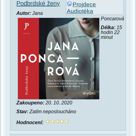
Podbrdské ženy
Projdece
Audiotéka
Autor:
Jana
Poncarová
Délka:
15
hodin 22
minut
Zakoupeno:
20. 10. 2020
Stav:
Zatím neposloucháno
Hodnocení: