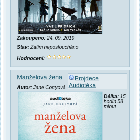
Zakoupeno:
24. 09. 2019
Stav:
Zatím neposloucháno
Hodnocení:
Manželova žena
Projdece
Audiotéka
Autor:
Jane Corryová
Délka:
15
hodin 58
minut