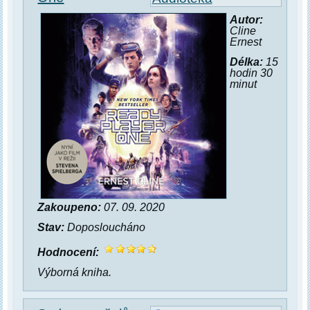
Autor:
Cline
Ernest
Délka:
15
hodin 30
minut
Zakoupeno:
07. 09. 2020
Stav:
Doposloucháno
Hodnocení:
Výborná kniha.