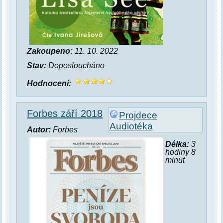
Zakoupeno:
11. 10. 2022
Stav:
Doposloucháno
Hodnocení:
Forbes září 2018
Projdece
Audiotéka
Autor:
Forbes
Délka:
3
hodiny 8
minut