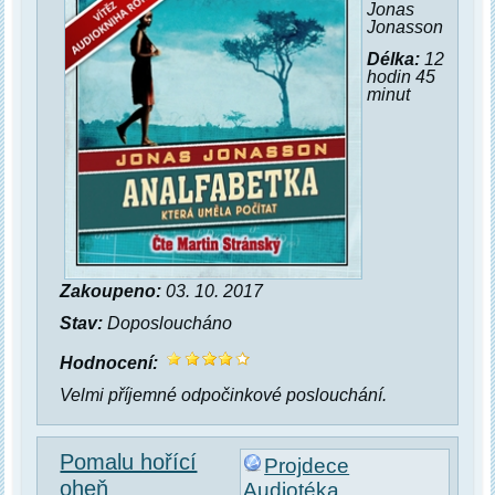
Jonas
Jonasson
Délka:
12
hodin 45
minut
Zakoupeno:
03. 10. 2017
Stav:
Doposloucháno
Hodnocení:
Velmi příjemné odpočinkové poslouchání.
Pomalu hořící
Projdece
oheň
Audiotéka