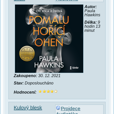
Autor:
Paula
Hawkins
Délka:
9
hodin 13
minut
Zakoupeno:
30. 12. 2021
Stav:
Doposloucháno
Hodnocení:
Kulový blesk
Projdece