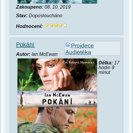
Zakoupeno:
08. 10. 2019
Stav:
Doposloucháno
Hodnocení:
Pokání
Projdece
Audiotéka
Autor:
Ian McEwan
Délka:
17
hodin 9
minut