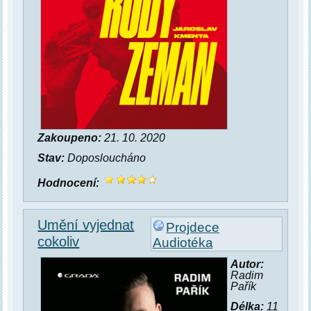
Zakoupeno:
21. 10. 2020
Stav:
Doposloucháno
Hodnocení:
Umění vyjednat
Projdece
cokoliv
Audiotéka
Autor:
Radim
Pařík
Délka:
11