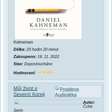
Kahneman
Délka:
20 hodin 20 minut
Zakoupeno:
16. 11. 2022
Stav:
Doposloucháno
Hodnocení:
Můj život v
Projdece
Severní Koreji
Audiotéka
Autor:
Čche
Serin