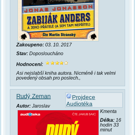
Zakoupeno:
03. 10. 2017
Stav:
Doposloucháno
Hodnocení:
Asi nejslabší kniha autora. Nicméně i tak velmi
povedený obsah pro poslech.,
Rudý Zeman
Projdece
Audiotéka
Autor:
Jaroslav
Kmenta
Délka:
16
hodin 33
minut