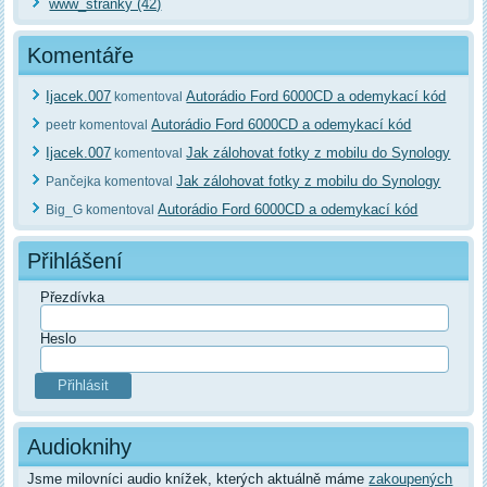
www_stranky (42)
Komentáře
Ijacek.007
Autorádio Ford 6000CD a odemykací kód
komentoval
Autorádio Ford 6000CD a odemykací kód
peetr komentoval
Ijacek.007
Jak zálohovat fotky z mobilu do Synology
komentoval
Jak zálohovat fotky z mobilu do Synology
Pančejka komentoval
Autorádio Ford 6000CD a odemykací kód
Big_G komentoval
Přihlášení
Přezdívka
Heslo
Audioknihy
Jsme milovníci audio knížek, kterých aktuálně máme
zakoupených