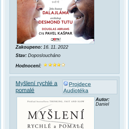
Zakoupeno:
16. 11. 2022
Stav:
Doposloucháno
Hodnocení:
Myšlení rychlé a
Projdece
pomalé
Audiotéka
Autor:
Daniel