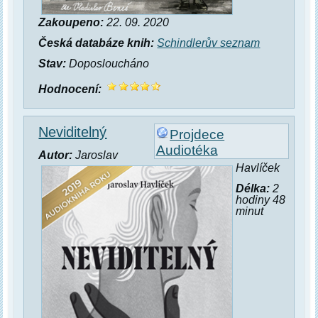
Zakoupeno:
22. 09. 2020
Česká databáze knih:
Schindlerův seznam
Stav:
Doposloucháno
Hodnocení:
Neviditelný
Projdece
Audiotéka
Autor:
Jaroslav
Havlíček
Délka:
2
hodiny 48
minut