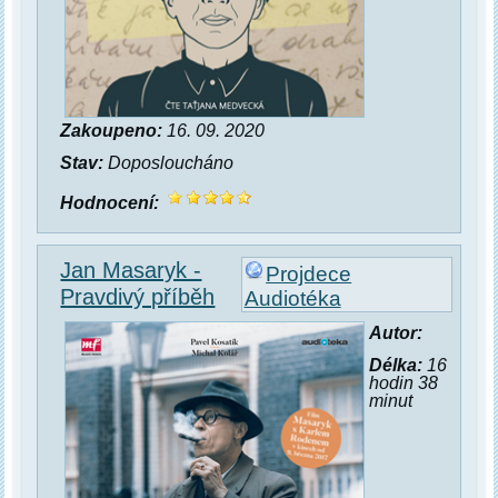
Zakoupeno:
16. 09. 2020
Stav:
Doposloucháno
Hodnocení:
Jan Masaryk -
Projdece
Pravdivý příběh
Audiotéka
Autor:
Délka:
16
hodin 38
minut