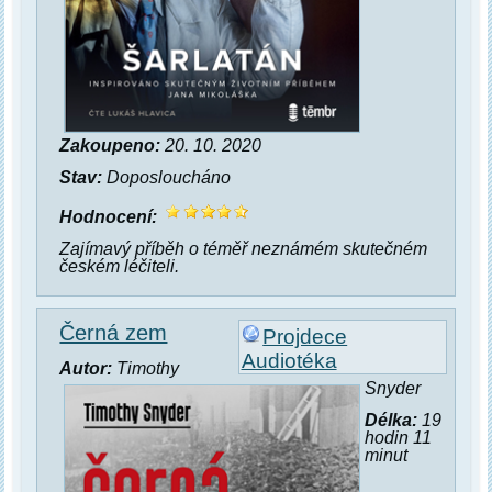
Zakoupeno:
20. 10. 2020
Stav:
Doposloucháno
Hodnocení:
Zajímavý příběh o téměř neznámém skutečném
českém léčiteli.
Černá zem
Projdece
Audiotéka
Autor:
Timothy
Snyder
Délka:
19
hodin 11
minut