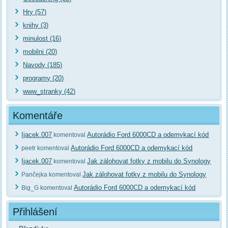
Hry (57)
knihy (3)
minulost (16)
mobilni (20)
Navody (185)
programy (20)
www_stranky (42)
Komentáře
Ijacek.007
Autorádio Ford 6000CD a odemykací kód
komentoval
Autorádio Ford 6000CD a odemykací kód
peetr komentoval
Ijacek.007
Jak zálohovat fotky z mobilu do Synology
komentoval
Jak zálohovat fotky z mobilu do Synology
Pančejka komentoval
Autorádio Ford 6000CD a odemykací kód
Big_G komentoval
Přihlášení