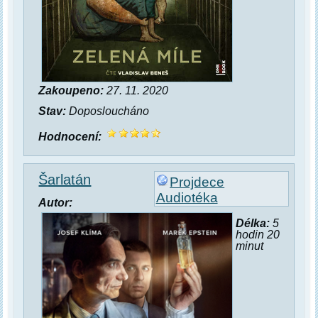
Zakoupeno:
27. 11. 2020
Stav:
Doposloucháno
Hodnocení:
Šarlatán
Projdece
Audiotéka
Autor:
Délka:
5
hodin 20
minut