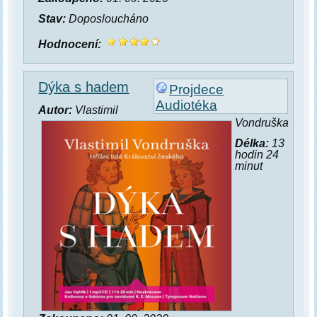
Stav:
Doposloucháno
Hodnocení:
Dýka s hadem
Projdece
Audiotéka
Autor:
Vlastimil
Vondruška
Délka:
13
hodin 24
minut