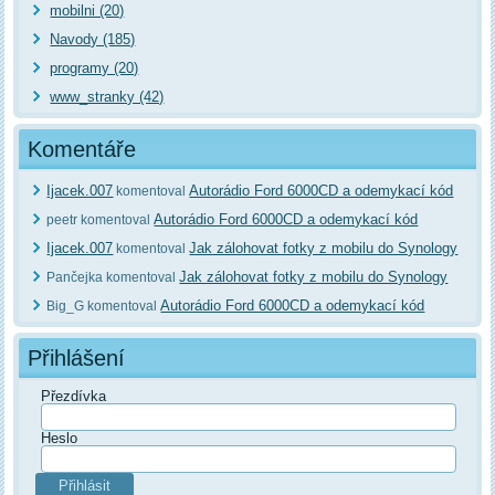
mobilni (20)
Navody (185)
programy (20)
www_stranky (42)
Komentáře
Ijacek.007
Autorádio Ford 6000CD a odemykací kód
komentoval
Autorádio Ford 6000CD a odemykací kód
peetr komentoval
Ijacek.007
Jak zálohovat fotky z mobilu do Synology
komentoval
Jak zálohovat fotky z mobilu do Synology
Pančejka komentoval
Autorádio Ford 6000CD a odemykací kód
Big_G komentoval
Přihlášení
Přezdívka
Heslo