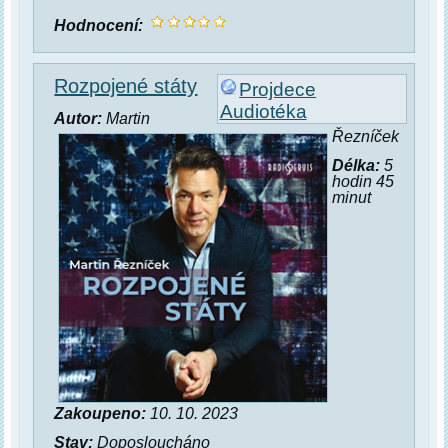
Hodnocení:
Rozpojené státy
Projdece
Audiotéka
Autor:
Martin
Řezníček
Délka:
5
hodin 45
minut
Zakoupeno:
10. 10. 2023
Stav:
Doposloucháno