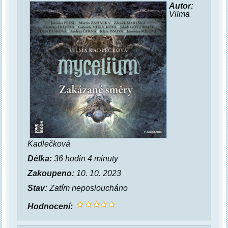
Autor:
Vilma
Kadlečková
Délka:
36 hodin 4 minuty
Zakoupeno:
10. 10. 2023
Stav:
Zatím neposloucháno
Hodnocení: