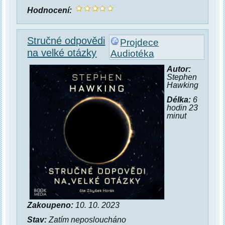
Hodnocení:
Stručné odpovědi
Projdece
na velké otázky
Audiotéka
Autor:
Stephen
Hawking
Délka:
6
hodin 23
minut
Zakoupeno:
10. 10. 2023
Stav:
Zatím neposloucháno