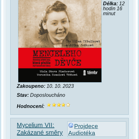
Délka:
12
hodin 16
minut
Zakoupeno:
10. 10. 2023
Stav:
Doposloucháno
Hodnocení:
Mycelium VII:
Projdece
Zakázané směry
Audiotéka