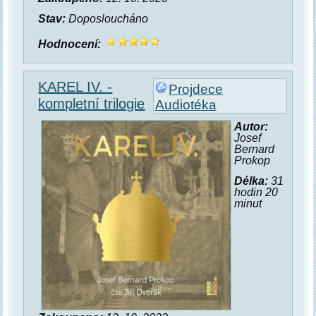
Stav:
Doposloucháno
Hodnocení:
KAREL IV. -
Projdece
kompletní trilogie
Audiotéka
Autor:
Josef
Bernard
Prokop
Délka:
31
hodin 20
minut