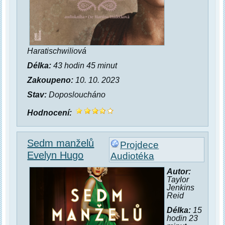
Haratischwiliová
Délka:
43 hodin 45 minut
Zakoupeno:
10. 10. 2023
Stav:
Doposloucháno
Hodnocení:
Sedm manželů
Projdece
Evelyn Hugo
Audiotéka
Autor:
Taylor
Jenkins
Reid
Délka:
15
hodin 23