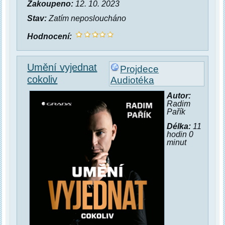
Zakoupeno:
12. 10. 2023
Stav:
Zatím neposloucháno
Hodnocení:
Umění vyjednat
Projdece
cokoliv
Audiotéka
Autor:
Radim
Pařík
Délka:
11
hodin 0
minut