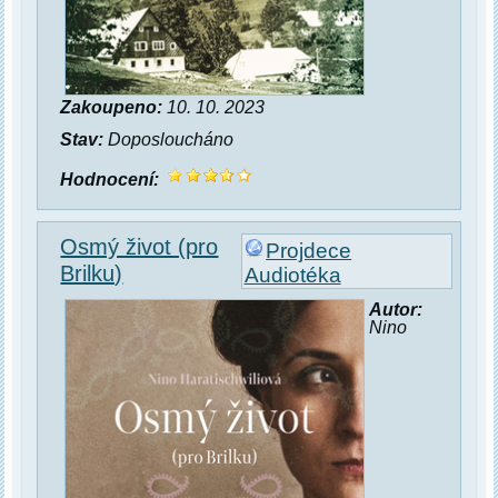
Zakoupeno:
10. 10. 2023
Stav:
Doposloucháno
Hodnocení:
Osmý život (pro
Projdece
Brilku)
Audiotéka
Autor:
Nino