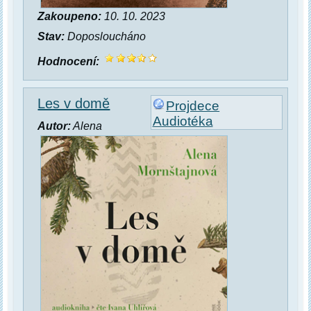
Zakoupeno:
10. 10. 2023
Stav:
Doposloucháno
Hodnocení:
Les v domě
Projdece
Audiotéka
Autor:
Alena