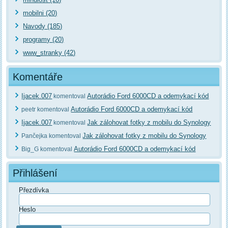
mobilni (20)
Navody (185)
programy (20)
www_stranky (42)
Komentáře
Ijacek.007
Autorádio Ford 6000CD a odemykací kód
komentoval
Autorádio Ford 6000CD a odemykací kód
peetr komentoval
Ijacek.007
Jak zálohovat fotky z mobilu do Synology
komentoval
Jak zálohovat fotky z mobilu do Synology
Pančejka komentoval
Autorádio Ford 6000CD a odemykací kód
Big_G komentoval
Přihlášení
Přezdívka
Heslo