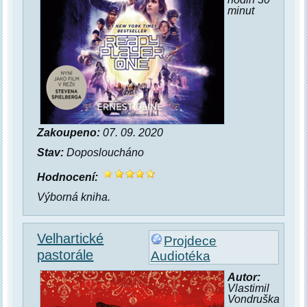
minut
Zakoupeno:
07. 09. 2020
Stav:
Doposloucháno
Hodnocení:
Výborná kniha.
Velhartické
Projdece
pastorále
Audiotéka
Autor:
Vlastimil
Vondruška