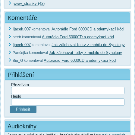
www_stranky (42)
Komentáře
Ijacek.007
Autorádio Ford 6000CD a odemykací kód
komentoval
Autorádio Ford 6000CD a odemykací kód
peetr komentoval
Ijacek.007
Jak zálohovat fotky z mobilu do Synology
komentoval
Jak zálohovat fotky z mobilu do Synology
Pančejka komentoval
Autorádio Ford 6000CD a odemykací kód
Big_G komentoval
Přihlášení
Přezdívka
Heslo
Audioknihy