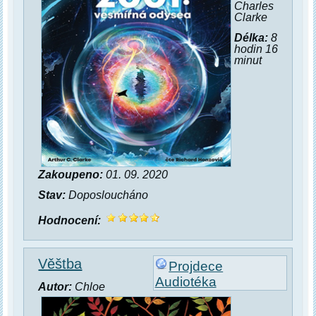
Charles
Clarke
Délka:
8
hodin 16
minut
Zakoupeno:
01. 09. 2020
Stav:
Doposloucháno
Hodnocení:
Věštba
Projdece
Audiotéka
Autor:
Chloe