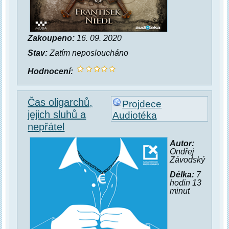
Zakoupeno:
16. 09. 2020
Stav:
Zatím neposloucháno
Hodnocení:
Čas oligarchů,
Projdece
jejich sluhů a
Audiotéka
nepřátel
Autor:
Ondřej
Závodský
Délka:
7
hodin 13
minut