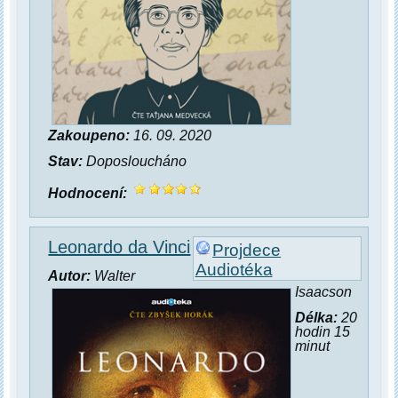
Zakoupeno:
16. 09. 2020
Stav:
Doposloucháno
Hodnocení:
Leonardo da Vinci
Projdece
Audiotéka
Autor:
Walter
Isaacson
Délka:
20
hodin 15
minut