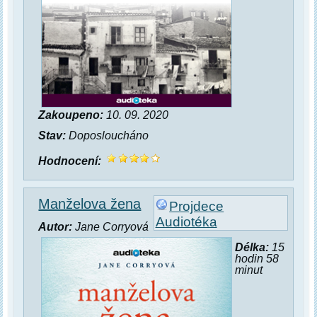
Zakoupeno:
10. 09. 2020
Stav:
Doposloucháno
Hodnocení:
Manželova žena
Projdece
Audiotéka
Autor:
Jane Corryová
Délka:
15
hodin 58
minut