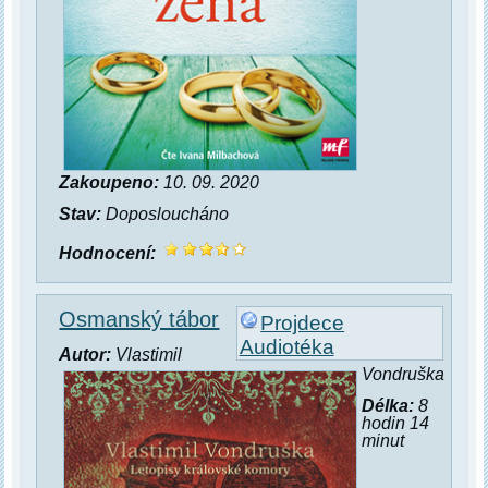
Zakoupeno:
10. 09. 2020
Stav:
Doposloucháno
Hodnocení:
Osmanský tábor
Projdece
Audiotéka
Autor:
Vlastimil
Vondruška
Délka:
8
hodin 14
minut