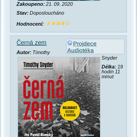
Zakoupeno:
21. 09. 2020
Stav:
Doposloucháno
Hodnocení:
Černá zem
Projdece
Audiotéka
Autor:
Timothy
Snyder
Délka:
19
hodin 11
minut