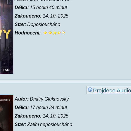
Délka:
15 hodin 40 minut
Zakoupeno:
14. 10. 2025
Stav:
Doposloucháno
Hodnocení:
Projdece Audi
Autor:
Dmitry Glukhovsky
Délka:
17 hodin 34 minut
Zakoupeno:
14. 10. 2025
Stav:
Zatím neposloucháno