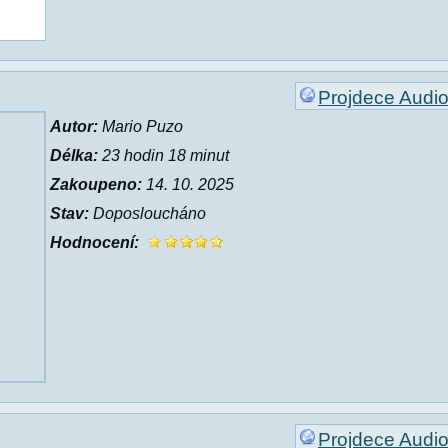
Projdece Audi
Autor:
Mario Puzo
Délka:
23 hodin 18 minut
Zakoupeno:
14. 10. 2025
Stav:
Doposloucháno
Hodnocení:
Projdece Audi