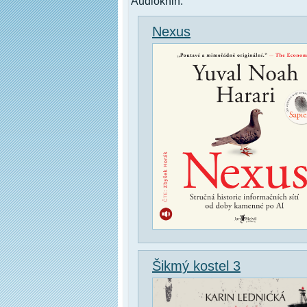
Audioknih.
Nexus
Šikmý kostel 3