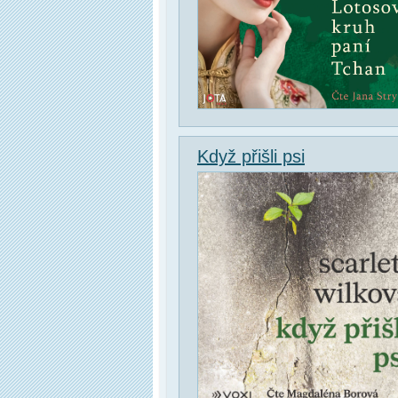
Když přišli psi