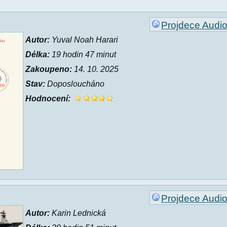
Projdece Audi
Autor:
Yuval Noah Harari
Délka:
19 hodin 47 minut
Zakoupeno:
14. 10. 2025
Stav:
Doposloucháno
Hodnocení:
Projdece Audi
Autor:
Karin Lednická