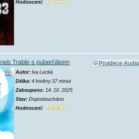
Hodnocení:
neb Trable s puberťákem
Projdece Audi
Autor:
Iva Lecká
Délka:
4 hodiny 37 minut
Zakoupeno:
14. 10. 2025
Stav:
Doposloucháno
Hodnocení: