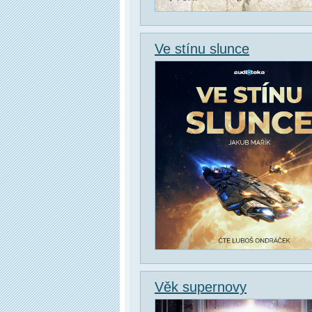
Ve stínu slunce
Věk supernovy