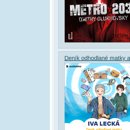
Deník odhodlané matky a