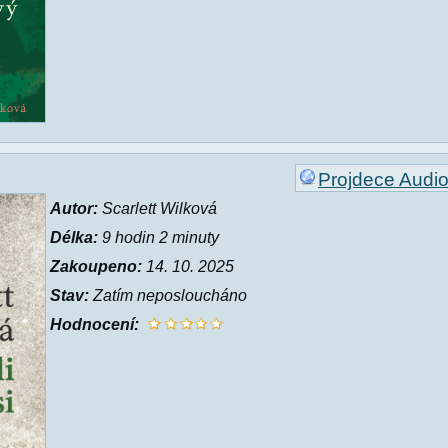
Projdece Audi
Autor:
Scarlett Wilková
Délka:
9 hodin 2 minuty
Zakoupeno:
14. 10. 2025
Stav:
Zatím neposloucháno
Hodnocení: