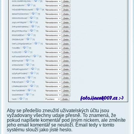
Aby se předešlo zneužití uživatelských účtu jsou
vyžadovany všechny udaje přesně. To znamená, že
pokud napíšete komentář pod jiným nickem, ale změníte
jeho email komentář se neuloží. Email tedy v tomto
systému slouží jako jísté heslo.