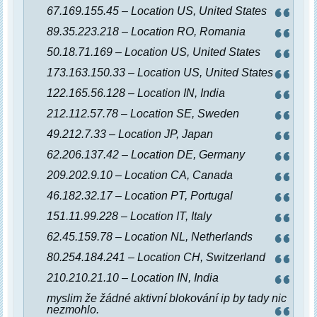
67.169.155.45 – Location US, United States
89.35.223.218 – Location RO, Romania
50.18.71.169 – Location US, United States
173.163.150.33 – Location US, United States
122.165.56.128 – Location IN, India
212.112.57.78 – Location SE, Sweden
49.212.7.33 – Location JP, Japan
62.206.137.42 – Location DE, Germany
209.202.9.10 – Location CA, Canada
46.182.32.17 – Location PT, Portugal
151.11.99.228 – Location IT, Italy
62.45.159.78 – Location NL, Netherlands
80.254.184.241 – Location CH, Switzerland
210.210.21.10 – Location IN, India
myslim že žádné aktivní blokování ip by tady nic
nezmohlo.