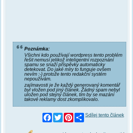
Poznámka:
Všichni kdo používají wordpress tento problém
řešit nemusí jelikož inteligentní rozpoznání
spamu se snaží příspěvky automaticky
detekovat. Do jaké míry to funguje ovšem
nevím :-) protože tento redakční systém
nepoužívám.
zajímavosti je že každý generovaný komentář
byl vložen pod jiný článek. Žádný spam nebyl
uložen pod stejný článek, tím by se mazání
takové reklamy dost zkomplikovalo.
Facebook
Twitter
Pinterest
Sdílej tento článek