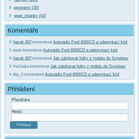
programy (20)
www_stranky (42)
Komentáře
Ijacek.007
Autorádio Ford 6000CD a odemykací kód
komentoval
Autorádio Ford 6000CD a odemykací kód
peetr komentoval
Ijacek.007
Jak zálohovat fotky z mobilu do Synology
komentoval
Jak zálohovat fotky z mobilu do Synology
Pančejka komentoval
Autorádio Ford 6000CD a odemykací kód
Big_G komentoval
Přihlášení
Přezdívka
Heslo