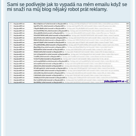
Sami se podívejte jak to vypadá na mém emailu když se
mi snaží na můj blog nějaký robot prát reklamy.