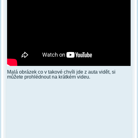
Malá obrázek co v takové chvíli jde z auta vidět, si
můžete prohlédnout na krátkém videu.