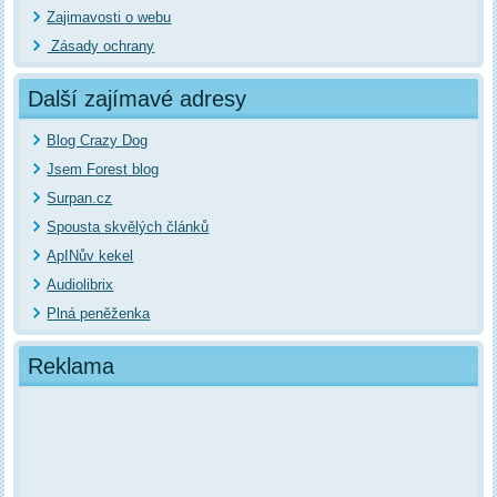
Zajimavosti o webu
Zásady ochrany
Další zajímavé adresy
Blog Crazy Dog
Jsem Forest blog
Surpan.cz
Spousta skvělých článků
ApINův kekel
Audiolibrix
Plná peněženka
Reklama