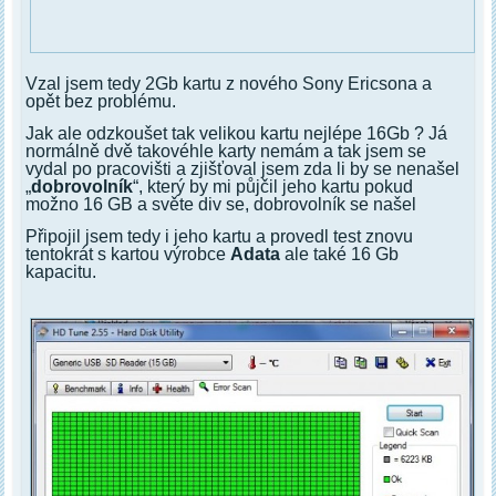
Vzal jsem tedy 2Gb kartu z nového Sony Ericsona a
opět bez problému.
Jak ale odzkoušet tak velikou kartu nejlépe 16Gb ? Já
normálně dvě takovéhle karty nemám a tak jsem se
vydal po pracovišti a zjišťoval jsem zda li by se nenašel
„
dobrovolník
“, který by mi půjčil jeho kartu pokud
možno 16 GB a světe div se, dobrovolník se našel
Připojil jsem tedy i jeho kartu a provedl test znovu
tentokrát s kartou výrobce
Adata
ale také 16 Gb
kapacitu.