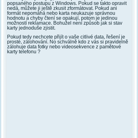
popsaného postupu z Windows. Pokud se takto opravit
nedá, můžete ji ještě zkusit zformátovat. Pokud ani
formát nepomáhá nebo karta neukazuje správnou
hodnotu a chyby čtení se opakují, potom je jedinou
možností reklamace. Bohužel není způsob jak si stav
karty jednoduše zjistit.
Pokud tedy nechcete přijít o vaše citlivé data, řešení je
prosté, zálohování. No schválně kdo z vás si pravidelně
zálohuje data fotky nebo videosekvence z pamětové
karty telefonu ?