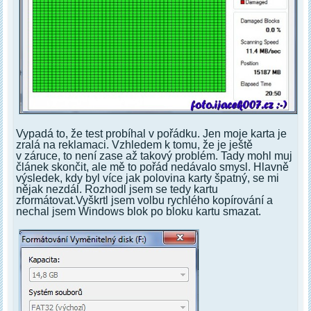
Vypadá to, že test probíhal v pořádku. Jen moje karta je
zralá na reklamaci. Vzhledem k tomu, že je ještě
v záruce, to není zase až takový problém. Tady mohl muj
článek skončit, ale mě to pořád nedávalo smysl. Hlavně
výsledek, kdy byl více jak polovina karty špatný, se mi
nějak nezdál. Rozhodl jsem se tedy kartu
zformátovat.Vyškrtl jsem volbu rychlého kopírování a
nechal jsem Windows blok po bloku kartu smazat.