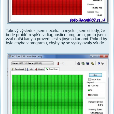
Takový výsledek jsem nečekal a myslel jsem si tedy, že
bude problém spíše v diagnostice programu, proto jsem
vzal další karty a provedl test s jinýma kartami. Pokud by
byla chyba v programu, chyby by se vyskytovaly všude.