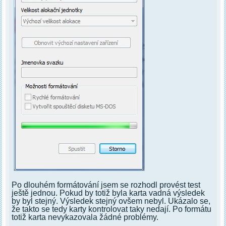
Po dlouhém formátování jsem se rozhodl provést test
ještě jednou. Pokud by totiž byla karta vadná výsledek
by byl stejný. Výsledek stejný ovšem nebyl. Ukázalo se,
že takto se tedy karty kontrolovat taky nedají. Po formátu
totiž karta nevykazovala žádné problémy.