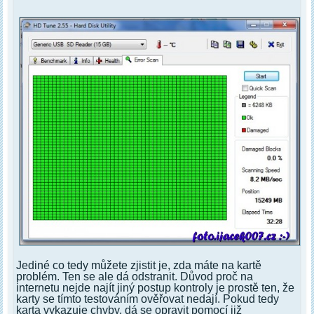
Jediné co tedy můžete zjistit je, zda máte na kartě
problém. Ten se ale dá odstranit. Důvod proč na
internetu nejde najít jiný postup kontroly je prostě ten, že
karty se tímto testováním ověřovat nedají. Pokud tedy
karta vykazuje chyby, dá se opravit pomocí již