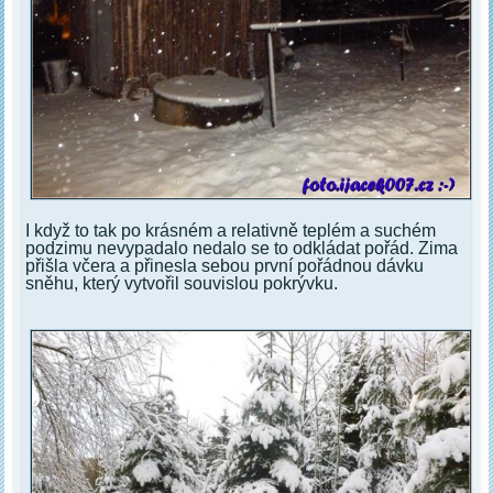
I když to tak po krásném a relativně teplém a suchém
podzimu nevypadalo nedalo se to odkládat pořád. Zima
přišla včera a přinesla sebou první pořádnou dávku
sněhu, který vytvořil souvislou pokrývku.