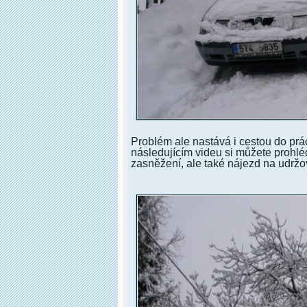
Problém ale nastává i cestou do pr
následujícím videu si můžete prohlé
zasněžení, ale také nájezd na udržo