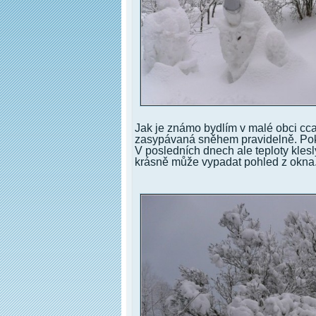
Jak je známo bydlím v malé obci cc
zasypávaná sněhem pravidelně. Pokaž
V posledních dnech ale teploty klesl
krásně může vypadat pohled z okna.