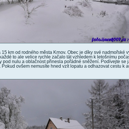
a 15 km od rodného města Krnov. Obec je díky své nadmořské 
dé to ale velice rychle začalo tát vzhledem k letošnímu počas
y pod nulu a oblačnost přinesla pořádné sněžení. Podívejte se 
 Pokud ovšem nemusíte hned vzít lopatu a odhazovat cestu k a