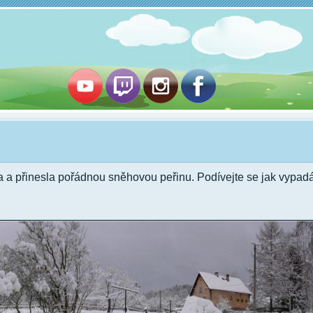
a a přinesla pořádnou sněhovou peřinu. Podívejte se jak vypad