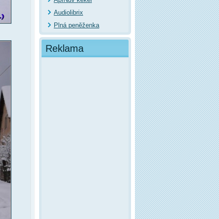
Audiolibrix
Plná peněženka
Reklama