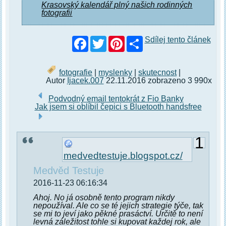
Krasovský kalendář plný našich rodinných
fotografii
Facebook
Twitter
Pinterest
Sdílej tento článek
fotografie
|
myslenky
|
skutecnost
|
Autor
Ijacek.007
22.11.2016 zobrazeno 3 990x
Podvodný email tentokrát z Fio Banky
Jak jsem si oblíbil čepici s Bluetooth handsfree
1
medvedtestuje.blogspot.cz/
Medvěd Testuje
2016-11-23 06:16:34
Ahoj. No já osobně tento program nikdy
nepoužíval. Ale co se té jejich strategie týče, tak
se mi to jeví jako pěkné prasáctví. Určitě to není
levná záležitost tohle si kupovat každej rok, ale