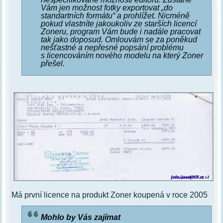
Vám jen možnost fotky exportovat „do
standartních formátu“ a prohlížet. Nicméně
pokud vlastníte jakoukoliv ze starších licencí
Zoneru, program Vám bude i nadále pracovat
tak jako doposud. Omlouvám se za poněkud
nešťastné a nepřesné popsání problému
s licencováním nového modelu na který Zoner
přešel.
Má první licence na produkt Zoner koupená v roce 2005
Mohlo by Vás zajímat