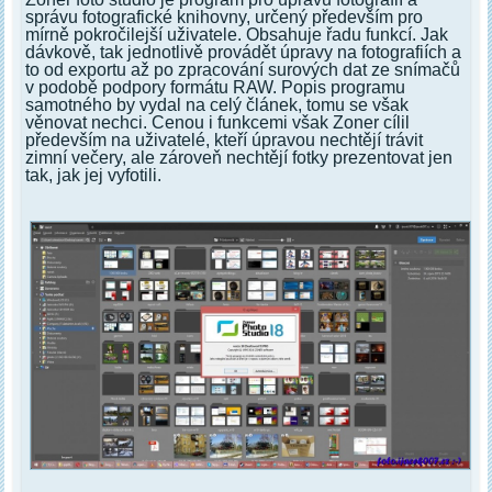
správu fotografické knihovny, určený především pro
mírně pokročilejší uživatele. Obsahuje řadu funkcí. Jak
dávkově, tak jednotlivě provádět úpravy na fotografiích a
to od exportu až po zpracování surových dat ze snímačů
v podobě podpory formátu RAW. Popis programu
samotného by vydal na celý článek, tomu se však
věnovat nechci. Cenou i funkcemi však Zoner cílil
především na uživatelé, kteří úpravou nechtějí trávit
zimní večery, ale zároveň nechtějí fotky prezentovat jen
tak, jak jej vyfotili.