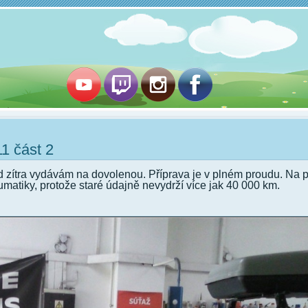
1 část 2
ed zítra vydávám na dovolenou. Příprava je v plném proudu. Na 
umatiky, protože staré údajně nevydrží více jak 40 000 km.