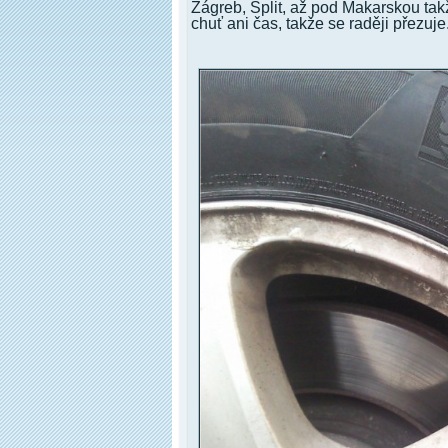
Zágreb, Split, až pod Makarskou takž
chuť ani čas, takže se raději přezuj