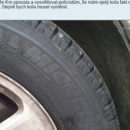
e Km spousta a vysvětlovat policistům, že mám sjetý kola fakt 
e. Stejně bych kola musel vyměnit.