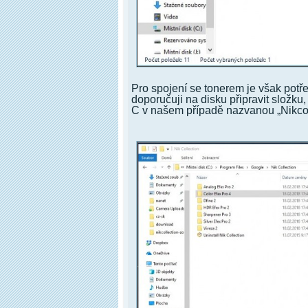
Pro spojení se tonerem je však potře
doporučuji na disku připravit složk
C v našem případě nazvanou „Nikcol