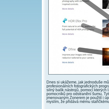
Dnes si ukážeme, jak jednoduše mů
profesionálních fotografických prog
silný balík nástrojů, pomocí kterých l
pomocníků pro odstranění šumu. Tyt
jmenovaným Zonerem je použití i úpr
myslím, že přidává mému stařičkému