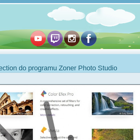
llection do programu Zoner Photo Studio