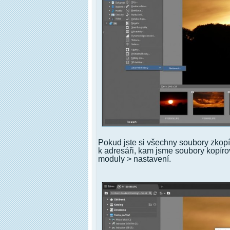
Pokud jste si všechny soubory zkopír
k adresáři, kam jsme soubory kopíro
moduly > nastavení.