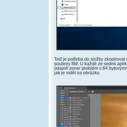
Teď je potřeba do složky zkopírovat s
soubory 8bf. U každé ze sedmi aplika
údajně zoner problém s 64 bytovými 
jak je vidět na obrázku.