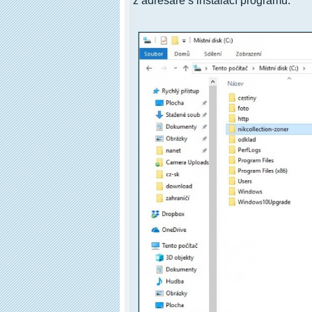
z adresáře s instalací programu.