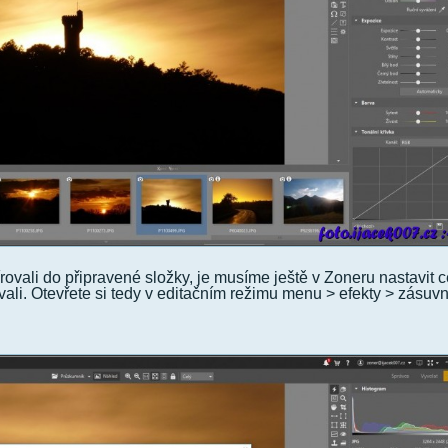
ovali do připravené složky, je musíme ještě v Zoneru nastavit c
vali. Otevřete si tedy v editačním režimu menu > efekty > zásuv