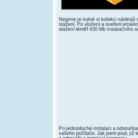
Nejprve je nutné si kolekci nástroj
stažení. Po vložení a oveření email
stažení téměř 430 Mb instalačního s
Po jednoduché instalaci a odsouhlas
vašeho počítače. Jak jsem psal, již t