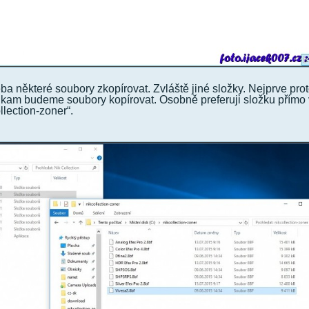
ba některé soubory zkopírovat. Zvláště jiné složky. Nejprve pro
u, kam budeme soubory kopírovat. Osobně preferuji složku přímo 
lection-zoner“.