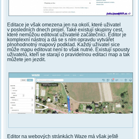
Editace je však omezena jen na okolí, které uživatel
v posledních dnech projel. Také existují skupiny cest,
které nemůžou editovat uživatelé začátečníci. Editor je
komplexní nástroj a dá se s ním opravdu vytvářet
plnohodnotný mapový podklad. Každý uživatel sice
může mapu editovat není to však nutné. Existují spousty
uživatelů, kteří se starají o pravidelnou editaci map a tak
můžete jen jezdit.
Editor na webových stránkách Waze má však ještě