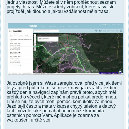
jednu vlastnost. Můžete si v něm prohlédnout seznam
projetých tras. Můžete si tedy zobrazit, které trasy jste
projížděl jak dlouho a jakou vzdálenost měla trasa.
Já osobně jsem si Waze zaregistroval před více jak třemi
lety a před půl rokem jsem se k navigaci vrátil. Jezdím
každý den a navigaci zapínám právě proto, abych měl
přehled o věcech, které mě mohou potkat přede mnou.
Líbí se mi, že bych mohl pomoci komukoliv za mnou.
Jezdíte-li často a máte v kapse chytrý telefon a datový
tarif, můžete také pomáhat nebo může komunita
ostatních pomoct Vám. Aplikace je zdarma za
vyzkoušení určitě stojí.