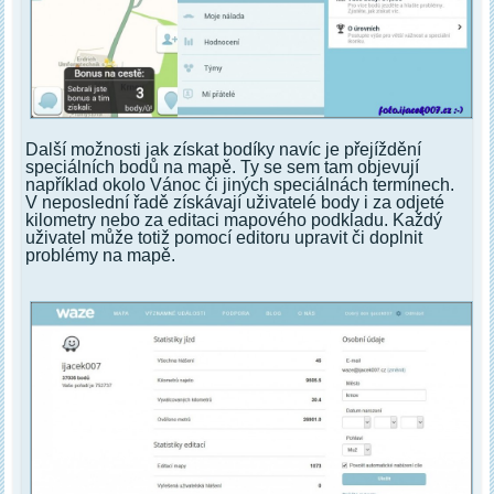
Další možnosti jak získat bodíky navíc je přejíždění
speciálních bodů na mapě. Ty se sem tam objevují
například okolo Vánoc či jiných speciálnách termínech.
V neposlední řadě získávají uživatelé body i za odjeté
kilometry nebo za editaci mapového podkladu. Každý
uživatel může totiž pomocí editoru upravit či doplnit
problémy na mapě.