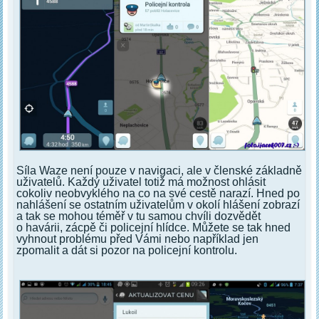
Síla Waze není pouze v navigaci, ale v členské základně
uživatelů. Každý uživatel totiž má možnost ohlásit
cokoliv neobvyklého na co na své cestě narazí. Hned po
nahlášení se ostatním uživatelům v okolí hlášení zobrazí
a tak se mohou téměř v tu samou chvíli dozvědět
o havárii, zácpě či policejní hlídce. Můžete se tak hned
vyhnout problému před Vámi nebo například jen
zpomalit a dát si pozor na policejní kontrolu.