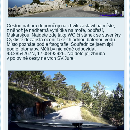
Cestou nahoru doporučuji na chvíli zastavit na místě,
z něhož je nádherná vyhlídka na moře, pobřeží,
Makarskou. Najdete zde také WC či stánek se suvenýry.
Cyklisté dozajista ocení také chladnou balenou vodu.
Místo poznáte podle fotografie. Souřadnice jsem tipl
podle fotomapy. Měli by nicméně odpovídat
43.2854267N, 17.0849392E. Najdete jej zhruba
v polovině cesty na vrch SV.Jure.