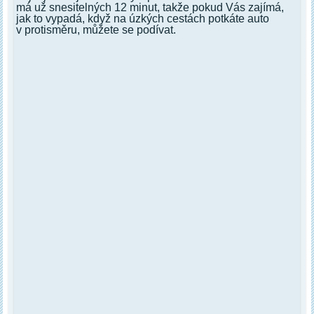
má už snesitelných 12 minut, takže pokud Vás zajímá,
jak to vypadá, když na úzkých cestách potkáte auto
v protisměru, můžete se podívat.