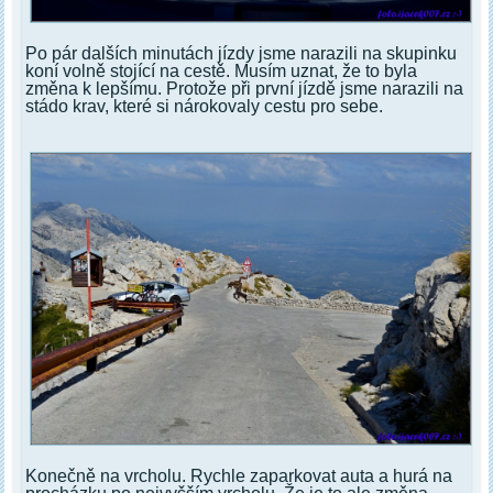
Po pár dalších minutách jízdy jsme narazili na skupinku
koní volně stojící na cestě. Musím uznat, že to byla
změna k lepšímu. Protože při první jízdě jsme narazili na
stádo krav, které si nárokovaly cestu pro sebe.
Konečně na vrcholu. Rychle zaparkovat auta a hurá na