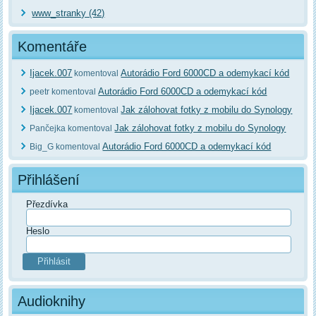
www_stranky (42)
Komentáře
Ijacek.007
Autorádio Ford 6000CD a odemykací kód
komentoval
Autorádio Ford 6000CD a odemykací kód
peetr komentoval
Ijacek.007
Jak zálohovat fotky z mobilu do Synology
komentoval
Jak zálohovat fotky z mobilu do Synology
Pančejka komentoval
Autorádio Ford 6000CD a odemykací kód
Big_G komentoval
Přihlášení
Přezdívka
Heslo
Audioknihy