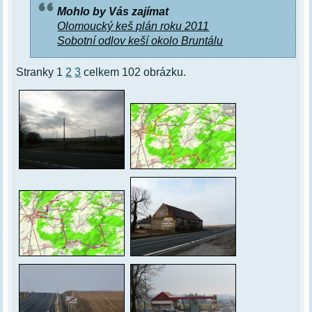
Mohlo by Vás zajímat
Olomoucký keš plán roku 2011
Sobotní odlov keší okolo Bruntálu
Stranky 1
2
3
celkem 102 obrázku.