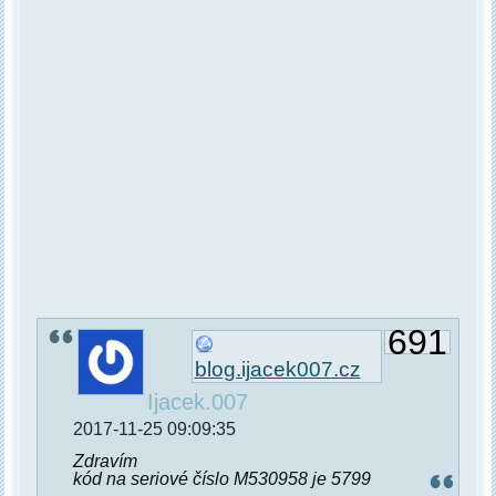
691
blog.ijacek007.cz
Ijacek.007
2017-11-25 09:09:35
Zdravím
kód na seriové číslo M530958 je 5799