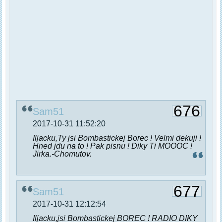
676
Sam51
2017-10-31 11:52:20
Iljacku,Ty jsi Bombastickej Borec ! Velmi dekuji !
Hned jdu na to ! Pak pisnu ! Diky Ti MOOOC !
Jirka.-Chomutov.
677
Sam51
2017-10-31 12:12:54
Iljacku,jsi Bombastickej BOREC ! RADIO DIKY