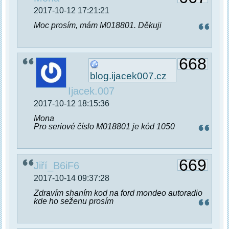
2017-10-12 17:21:21
Moc prosím, mám M018801. Děkuji
668
blog.ijacek007.cz
Ijacek.007
2017-10-12 18:15:36
Mona
Pro seriové číslo M018801 je kód 1050
669
Jiří_B6iF6
2017-10-14 09:37:28
Zdravím shaním kod na ford mondeo autoradio
kde ho seženu prosím