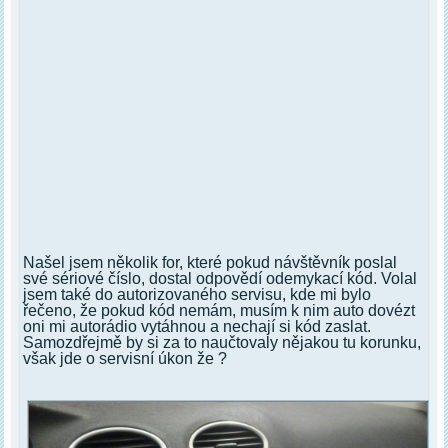
Našel jsem několik for, které pokud návštěvník poslal
své sériové číslo, dostal odpovědí odemykací kód. Volal
jsem také do autorizovaného servisu, kde mi bylo
řečeno, že pokud kód nemám, musím k nim auto dovézt
oni mi autorádio vytáhnou a nechají si kód zaslat.
Samozdřejmě by si za to naučtovaly nějakou tu korunku,
však jde o servisní úkon že ?