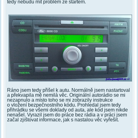
tedy nebudu mít problém ze startem.
Ráno jsem tedy přišel k autu. Normálně jsem nastartoval
a překvapila mě nemilá věc. Originální autorádio se mi
nezapnulo a místo toho se mi zobrazily instrukce
o vložení bezpečnostního kódu. Prohledal jsem tedy
přihrádku se všemi doklady od auta, ale kód jsem nikde
nenašel. Vyrazil jsem do práce bez rádia a v práci jsem
začal zjištovat informace, jak s nastalou věc vyřešit.