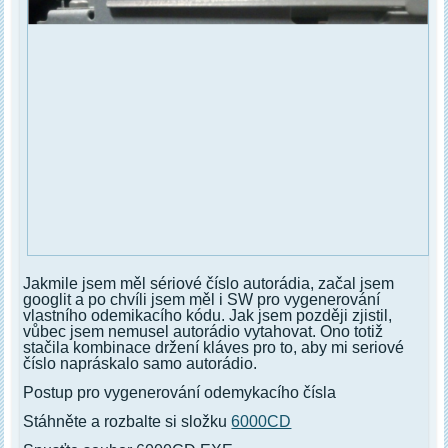
Jakmile jsem měl sériové číslo autorádia, začal jsem
googlit a po chvíli jsem měl i SW pro vygenerování
vlastního odemikacího kódu. Jak jsem později zjistil,
vůbec jsem nemusel autorádio vytahovat. Ono totiž
stačila kombinace držení kláves pro to, aby mi seriové
číslo napráskalo samo autorádio.
Postup pro vygenerování odemykacího čísla
Stáhněte a rozbalte si složku
6000CD