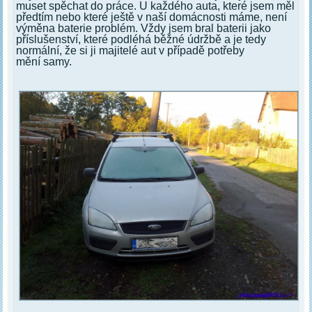
muset spěchat do práce. U každého auta, které jsem měl
předtím nebo které ještě v naší domácnosti máme, není
výměna baterie problém. Vždy jsem bral baterii jako
příslušenství, které podléhá běžné údržbě a je tedy
normální, že si ji majitelé aut v případě potřeby
mění samy.