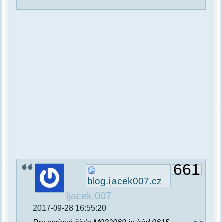
661
blog.ijacek007.cz
Ijacek.007
2017-09-28 16:55:20