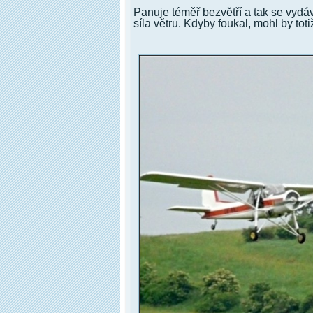
Panuje téměř bezvětří a tak se vydá
síla větru. Kdyby foukal, mohl by to