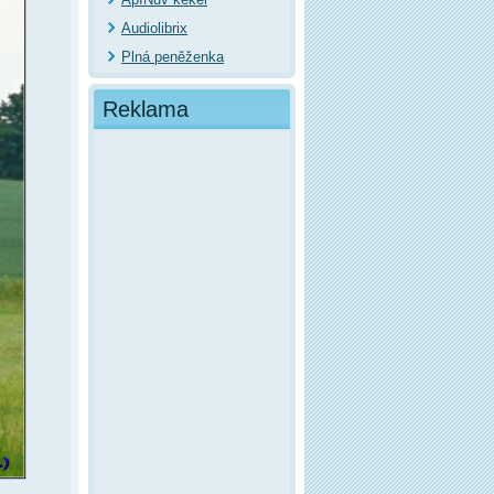
Audiolibrix
Plná peněženka
Reklama