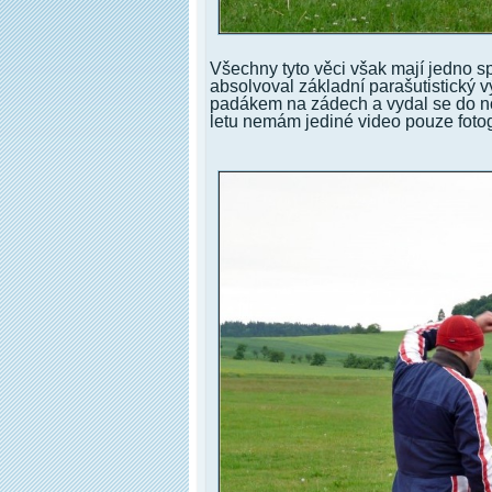
Všechny tyto věci však mají jedno sp
absolvoval základní parašutistický 
padákem na zádech a vydal se do n
letu nemám jediné video pouze fotog