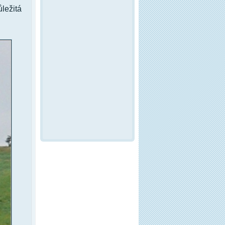
ležitá