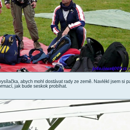
 vysílačka, abych mohl dostávat rady ze země. Navlékl jsem si 
ormací, jak bude seskok probíhat.