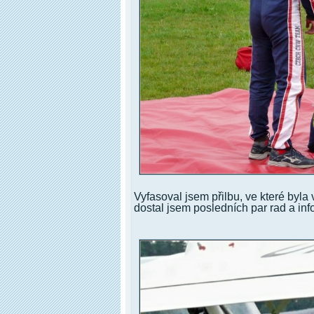
Vyfasoval jsem přilbu, ve které byla
dostal jsem posledních par rad a inf