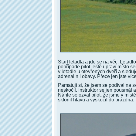
Start letadla a jde se na věc. Letad
popřípadě pilot ještě upraví místo se
v letadle u otevřených dveří a sleduj
adrenalin i obavy. Přece jen jste ví
Pamatuji si, že jsem se podíval na sv
neskočil. Instruktor se jen pousmál a
Náhle se ozval pilot, že jsme v místě
sklonil hlavu a vyskočil do prázdna.