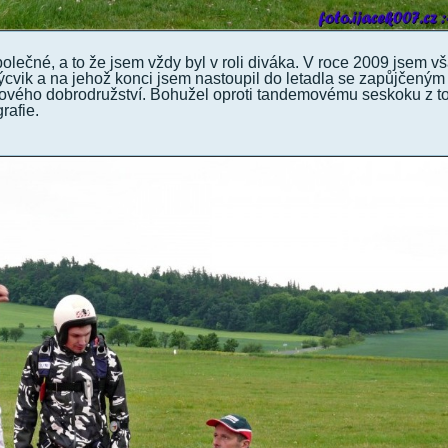
olečné, a to že jsem vždy byl v roli diváka. V roce 2009 jsem v
výcvik a na jehož konci jsem nastoupil do letadla se zapůjčeným
ového dobrodružství. Bohužel oproti tandemovému seskoku z t
rafie.