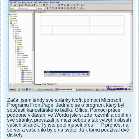
Začal jsem tehdy své stránky tvořit pomocí Microsoft
Programu
FrontPage
. Jednalo se o program, který byl
součástí kancelářského balíku Office. Pomocí práce
podobné vkládání ve Wordu jste si zde rozvrhli a doplnili
své stránky, provázali je mezi sebou a tak vytvořili obsah
vašich stránek. Ty jste poté museli přes FTP přenést na
server a vaše dílo bylo na světe. Já k tomu používal dvě
diskety.