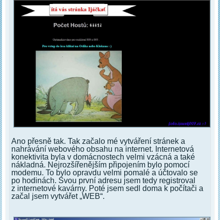
Ano přesně tak. Tak začalo mé vytváření stránek a
nahrávání webového obsahu na internet. Internetová
konektivita byla v domácnostech velmi vzácná a také
nákladná. Nejrozšířenějším připojením bylo pomocí
modemu. To bylo opravdu velmi pomalé a účtovalo se
po hodinách. Svou první adresu jsem tedy registroval
z internetové kavárny. Poté jsem sedl doma k počítači a
začal jsem vytvářet „WEB“.