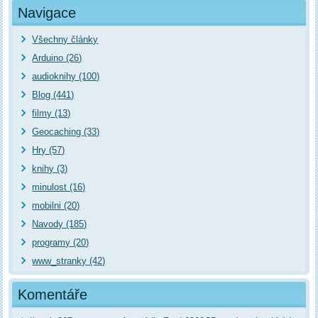
Navigace
Všechny články
Arduino (26)
audioknihy (100)
Blog (441)
filmy (13)
Geocaching (33)
Hry (57)
knihy (3)
minulost (16)
mobilni (20)
Navody (185)
programy (20)
www_stranky (42)
Komentáře