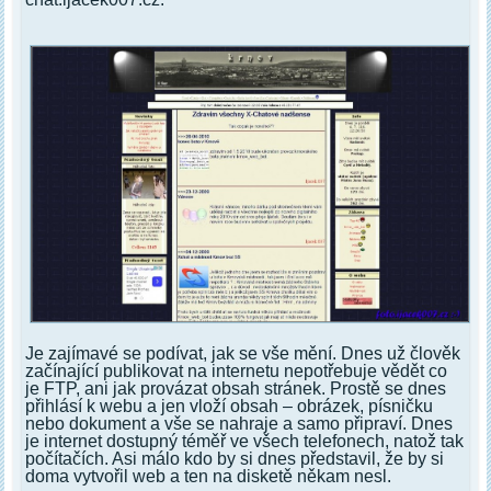
Je zajímavé se podívat, jak se vše mění. Dnes už člověk
začínající publikovat na internetu nepotřebuje vědět co
je FTP, ani jak provázat obsah stránek. Prostě se dnes
přihlásí k webu a jen vloží obsah – obrázek, písničku
nebo dokument a vše se nahraje a samo připraví. Dnes
je internet dostupný téměř ve všech telefonech, natož tak
počítačích. Asi málo kdo by si dnes představil, že by si
doma vytvořil web a ten na disketě někam nesl.