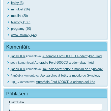
knihy (3)
minulost (16)
mobilni (20)
Navody (185)
programy (20)
www_stranky (42)
Komentáře
Ijacek.007
Autorádio Ford 6000CD a odemykací kód
komentoval
Autorádio Ford 6000CD a odemykací kód
peetr komentoval
Ijacek.007
Jak zálohovat fotky z mobilu do Synology
komentoval
Jak zálohovat fotky z mobilu do Synology
Pančejka komentoval
Autorádio Ford 6000CD a odemykací kód
Big_G komentoval
Přihlášení
Přezdívka