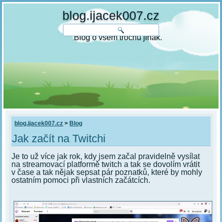
blog.ijacek007.cz
Blog o všem trochu jinak.
blog.ijacek007.cz
>
Blog
Jak začít na Twitchi
Je to už více jak rok, kdy jsem začal pravidelně vysílat
na streamovací platformě twitch a tak se dovolím vrátit
v čase a tak nějak sepsat pár poznatků, které by mohly
ostatním pomoci při vlastních začátcích.