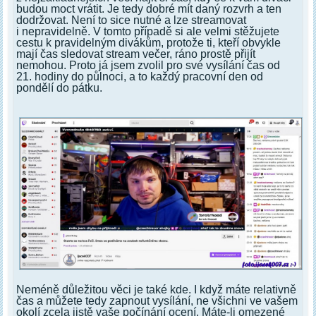
budou moct vrátit. Je tedy dobré mít daný rozvrh a ten
dodržovat. Není to sice nutné a lze streamovat
i nepravidelně. V tomto případě si ale velmi stěžujete
cestu k pravidelným divákům, protože ti, kteří obvykle
mají čas sledovat stream večer, ráno prostě přijít
nemohou. Proto já jsem zvolil pro své vysílání čas od
21. hodiny do půlnoci, a to každý pracovní den od
pondělí do pátku.
Neméně důležitou věci je také kde. I když máte relativně
čas a můžete tedy zapnout vysílání, ne všichni ve vašem
okolí zcela jistě vaše počínání ocení. Máte-li omezené