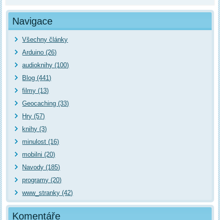
Navigace
Všechny články
Arduino (26)
audioknihy (100)
Blog (441)
filmy (13)
Geocaching (33)
Hry (57)
knihy (3)
minulost (16)
mobilni (20)
Navody (185)
programy (20)
www_stranky (42)
Komentáře