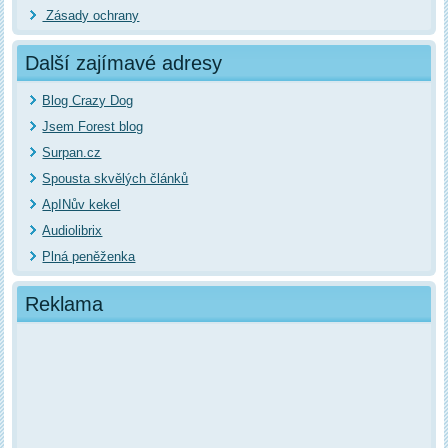
Zásady ochrany
Další zajímavé adresy
Blog Crazy Dog
Jsem Forest blog
Surpan.cz
Spousta skvělých článků
ApINův kekel
Audiolibrix
Plná peněženka
Reklama