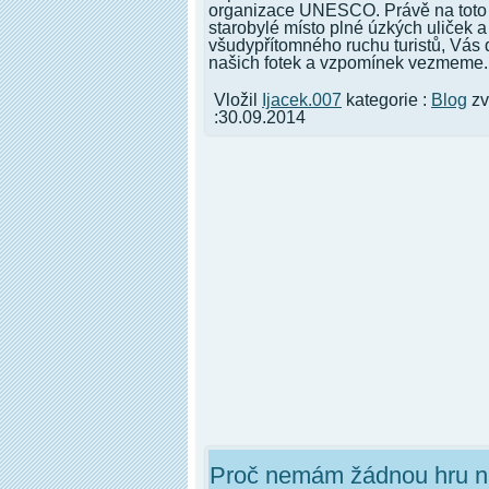
organizace UNESCO. Právě na toto
starobylé místo plné úzkých uliček a
všudypřítomného ruchu turistů, Vás
našich fotek a vzpomínek vezmeme.
Vložil
Ijacek.007
kategorie :
Blog
zv
:30.09.2014
Proč nemám žádnou hru n