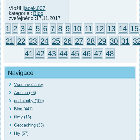
Vložil
Ijacek.007
kategorie :
Blog
zveřejněno :17.11.2017
1
2
3
4
5
6
7
8
9
10
11
12
13
14
15
21
22
23
24
25
26
27
28
29
30
31
3
41
42
43
44
45
46
47
48
Navigace
Všechny články
Arduino (26)
audioknihy (100)
Blog (441)
filmy (13)
Geocaching (33)
Hry (57)