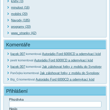
knihy (3)
minulost (16)
mobilni (20)
Navody (185)
programy (20)
www_stranky (42)
Komentáře
Ijacek.007
Autorádio Ford 6000CD a odemykací kód
komentoval
Autorádio Ford 6000CD a odemykací kód
peetr komentoval
Ijacek.007
Jak zálohovat fotky z mobilu do Synology
komentoval
Jak zálohovat fotky z mobilu do Synology
Pančejka komentoval
Autorádio Ford 6000CD a odemykací kód
Big_G komentoval
Přihlášení
Přezdívka
Heslo