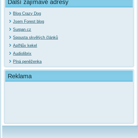
Další zajímavé adresy
Blog Crazy Dog
Jsem Forest blog
Surpan.cz
Spousta skvělých článků
ApINův kekel
Audiolibrix
Plná peněženka
Reklama