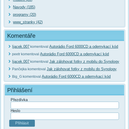
Navody (185)
programy (20)
www_stranky (42)
Komentáře
Ijacek.007
Autorádio Ford 6000CD a odemykací kód
komentoval
Autorádio Ford 6000CD a odemykací kód
peetr komentoval
Ijacek.007
Jak zálohovat fotky z mobilu do Synology
komentoval
Jak zálohovat fotky z mobilu do Synology
Pančejka komentoval
Autorádio Ford 6000CD a odemykací kód
Big_G komentoval
Přihlášení
Přezdívka
Heslo